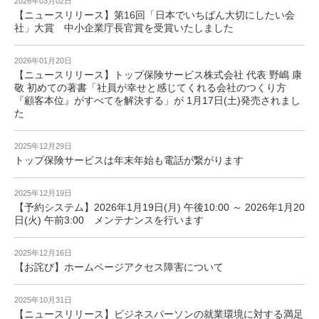
2026年03月02日
【ニュースリリース】第16回「日本でいちばん大切にしたい会
社」大賞 中小企業庁長官賞を受賞いたしました
2026年01月20日
【ニュースリリース】トップ保険サービス株式会社 代表 野嶋 康
敬 初めての著書「社員が幸せと感じてくれる会社のつくり方
『顧客本位』がすべてを解決する」が 1月17日(土)発売されまし
た
2025年12月29日
トップ保険サービスは年末年始も電話が繋がります
2025年12月19日
【予約システム】2026年1月19日(月) 午後10:00 ～ 2026年1月20
日(火) 午前3:00 メンテナンスを行います
2025年12月16日
【お詫び】ホームページアクセス障害について
2025年10月31日
【ニュースリリース】ビジネスパーソンの就業環境に対する満足