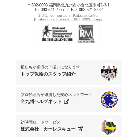
〒802-0003 福岡県北九州市小倉北区米町1-3-1
Tel.093-541-7777 ／ Fax.093-521-2282
1-3-1, Komemachi, Kokurakita-ku,
Kitakyushu, Fukuoka, 802-0003, Japan
Phone.+81-93-541-7777
私たちが皆様の「楯」になります
トップ保険のスタッフ紹介
プロ代理店が連携した安心ネットワーク
全九州ヘルプネット
24時間ロードサービス
株式会社 カーレスキュー