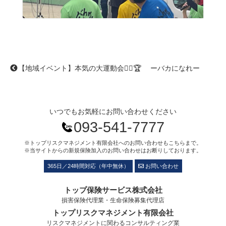
【地域イベント】本気の大運動会🏃‍♂️🏆 ーバカになれー
いつでもお気軽にお問い合わせください
093-541-7777
※トップリスクマネジメント有限会社へのお問い合わせもこちらまで。
※当サイトからの新規保険加入のお問い合わせはお断りしております。
365日／24時間対応（年中無休）
お問い合わせ
トップ保険サービス株式会社
損害保険代理業・生命保険募集代理店
トップリスクマネジメント有限会社
リスクマネジメントに関わるコンサルティング業