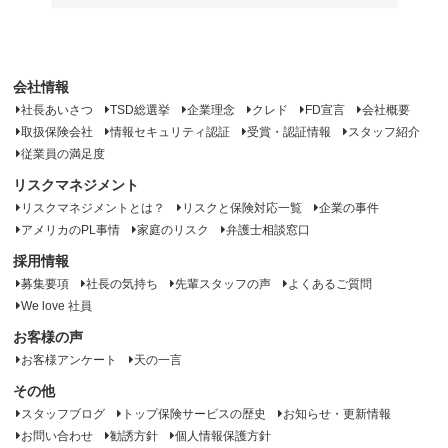
会社情報
社長あいさつ
TSD総選挙
企業理念
クレド
FD宣言
会社概要
取扱保険会社
情報セキュリティ認証
受賞・認証情報
スタッフ紹介
従業員の満足度
リスクマネジメント
リスクマネジメントとは？
リスクと保険対応一覧
企業の事件
アメリカのPL事情
家庭のリスク
弁護士相談窓口
採用情報
募集要項
社長の気持ち
先輩スタッフの声
よくあるご質問
We love 社員
お客様の声
お客様アンケート
天の一言
その他
スタッフブログ
トップ保険サービスの歴史
お知らせ・更新情報
お問い合わせ
勧誘方針
個人情報保護方針