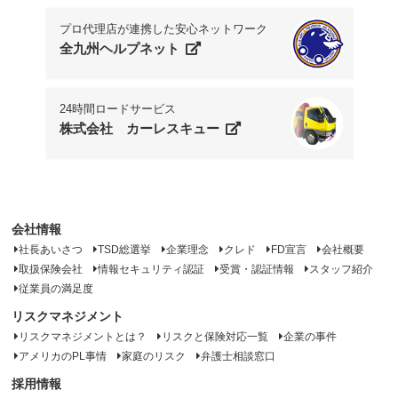
プロ代理店が連携した安心ネットワーク
全九州ヘルプネット
24時間ロードサービス
株式会社 カーレスキュー
会社情報
社長あいさつ
TSD総選挙
企業理念
クレド
FD宣言
会社概要
取扱保険会社
情報セキュリティ認証
受賞・認証情報
スタッフ紹介
従業員の満足度
リスクマネジメント
リスクマネジメントとは？
リスクと保険対応一覧
企業の事件
アメリカのPL事情
家庭のリスク
弁護士相談窓口
採用情報