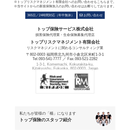
※トップリスクマネジメント有限会社へのお問い合わせもこちらまで。
※当サイトからの新規保険加入のお問い合わせはお断りしております。
365日／24時間対応（年中無休）
お問い合わせ
トップ保険サービス株式会社
損害保険代理業・生命保険募集代理店
トップリスクマネジメント有限会社
リスクマネジメントに関わるコンサルティング業
〒802-0003 福岡県北九州市小倉北区米町1-3-1
Tel.093-541-7777 ／ Fax.093-521-2282
1-3-1, Komemachi, Kokurakita-ku,
Kitakyushu, Fukuoka, 802-0003, Japan
Phone.+81-93-541-7777
私たちが皆様の「楯」になります
トップ保険のスタッフ紹介