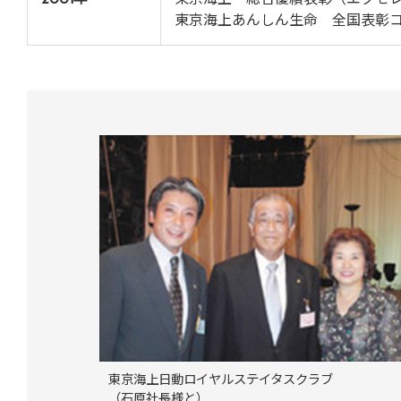
東京海上あんしん生命 全国表彰
東京海上日動ロイヤルステイタスクラブ
（石原社長様と）