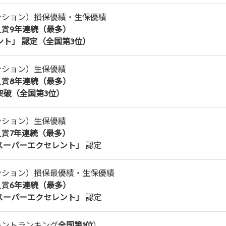
ンション）損保優績・生保優績
入賞
9年連続（最多）
ト」 認定（全国第3位）
ンション）生保優績
入賞
8年連続（最多）
突破（全国第3位）
ンション）生保優績
入賞
7年連続（最多）
スーパーエクセレント」
認定
ンション）損保最優績・生保優績
入賞
6年連続（最多）
スーパーエクセレント」
認定
レントランキング
全国第1位
）