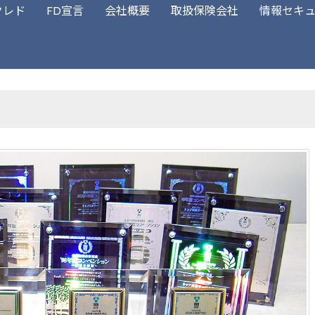
クレド
FD宣言
会社概要
取扱保険会社
情報セキ