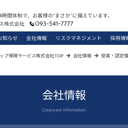
24時間体制で、お客様の“まさか”に備えています。
093-541-7777
ビス株式会社
お知らせ
会社情報
リスクマネジメント
採用情
ップ保険サービス株式会社TOP
会社情報
受賞・認定
会社情報
Corporate information