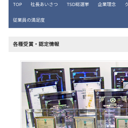
TOP
社長あいさつ
TSD総選挙
企業理念
従業員の満足度
各種受賞・認定情報