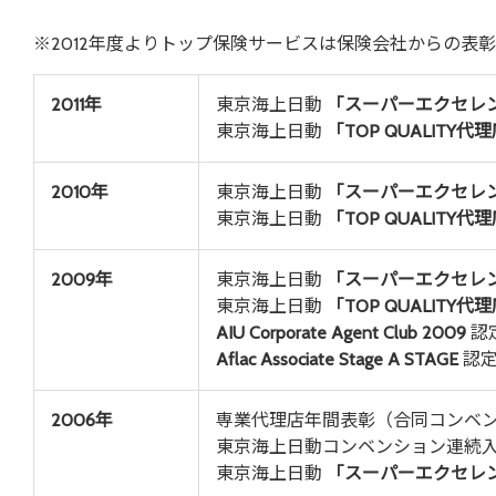
※2012年度よりトップ保険サービスは保険会社からの表
2011年
東京海上日動
「スーパーエクセレ
東京海上日動
「TOP QUALITY代
2010年
東京海上日動
「スーパーエクセレ
東京海上日動
「TOP QUALITY代
2009年
東京海上日動
「スーパーエクセレ
東京海上日動
「TOP QUALITY代
AIU Corporate Agent Club 2009
認
Aflac Associate Stage A STAGE
認
2006年
専業代理店年間表彰（合同コンベ
東京海上日動コンベンション連続
東京海上日動
「スーパーエクセレン