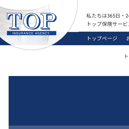
私たちは365日・
トップ保険サー
トップページ
ト