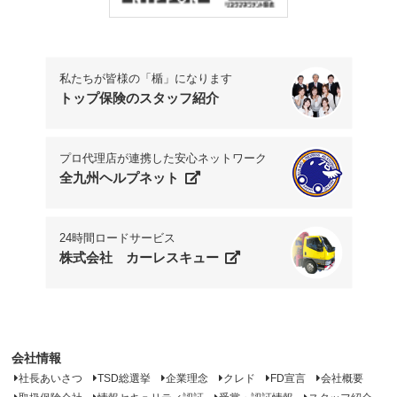
私たちが皆様の「楯」になります
トップ保険のスタッフ紹介
プロ代理店が連携した安心ネットワーク
全九州ヘルプネット
24時間ロードサービス
株式会社 カーレスキュー
会社情報
社長あいさつ
TSD総選挙
企業理念
クレド
FD宣言
会社概要