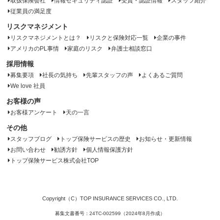
取扱保険会社
情報セキュリティ認証
受賞・認証情報
スタッフ紹介
従業員の満足度
リスクマネジメント
リスクマネジメントとは？
リスクと保険対応一覧
企業の事件
アメリカのPL事情
家庭のリスク
弁護士相談窓口
採用情報
募集要項
社長の気持ち
先輩スタッフの声
よくあるご質問
We love 社員
お客様の声
お客様アンケート
天の一言
その他
スタッフブログ
トップ保険サービスの歴史
お知らせ・更新情報
お問い合わせ
勧誘方針
個人情報保護方針
トップ保険サービス株式会社TOP
Copyright（C）TOP INSURANCE SERVICES CO., LTD.
募集文書番号：24TC-002599（2024年8月作成）