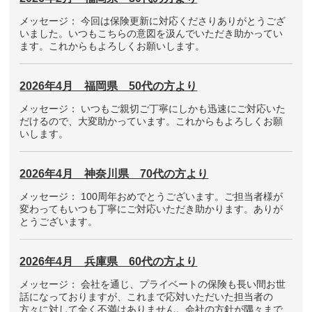
メッセージ： 今回は保険更新に対応くださりありがとうござ
いました。いつもこちらの意図を汲んでいただき助かってい
ます。これからもよろしくお願いします。
2026年4月 福岡県 50代の方より
メッセージ： いつもご親切ご丁寧にしかも迅速にご対応いた
だけるので、大変助かっています。これからもよろしくお願
いします。
2026年4月 神奈川県 70代の方より
メッセージ： 100周年おめでとうございます。ご担当者様が
変わってもいつも丁寧にご対応いただき助かります。ありが
とうございます。
2026年4月 兵庫県 60代の方より
メッセージ： 会社を通じ、プライベートの保険も長い間お世
話になっておりますが、これまで応対いただいた担当者の
方々に対して全く不満はありません。会社の方針が隅々まで