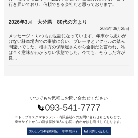
行き届いており、信頼できる会社だと思っております。
2026年3月 大分県 80代の方より
2026年06月25日
メッセージ： いつもお世話になっています。年末から思いが
けない駐車場内での事故に合い、ブレーキとアクセルの踏み
間違いでした。相手方の保険屋さんから全損だと言われ、私
は全く意味がわからない状態でした。今でも、そうした方が
良…
いつでもお気軽にお問い合わせください
093-541-7777
※トップリスクマネジメント有限会社へのお問い合わせもこちらまで。
※当サイトからの新規保険加入のお問い合わせはお断りしております。
365日／24時間対応（年中無休）
お問い合わせ