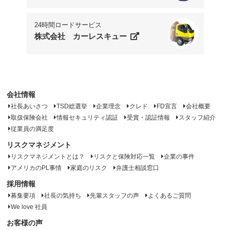
24時間ロードサービス
株式会社 カーレスキュー
会社情報
社長あいさつ
TSD総選挙
企業理念
クレド
FD宣言
会社概要
取扱保険会社
情報セキュリティ認証
受賞・認証情報
スタッフ紹介
従業員の満足度
リスクマネジメント
リスクマネジメントとは？
リスクと保険対応一覧
企業の事件
アメリカのPL事情
家庭のリスク
弁護士相談窓口
採用情報
募集要項
社長の気持ち
先輩スタッフの声
よくあるご質問
We love 社員
お客様の声