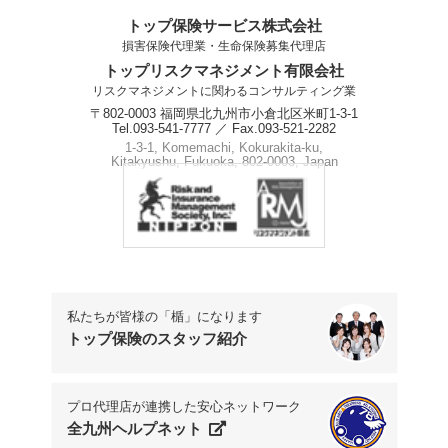
トップ保険サービス株式会社
損害保険代理業・生命保険募集代理店
トップリスクマネジメント有限会社
リスクマネジメントに関わるコンサルティング業
〒802-0003 福岡県北九州市小倉北区米町1-3-1
Tel.093-541-7777 ／ Fax.093-521-2282
1-3-1, Komemachi, Kokurakita-ku,
Kitakyushu, Fukuoka, 802-0003, Japan
Phone.+81-93-541-7777
私たちが皆様の「楯」になります
トップ保険のスタッフ紹介
プロ代理店が連携した安心ネットワーク
全九州ヘルプネット