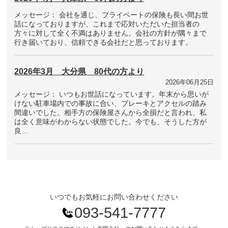
メッセージ： 会社を通じ、プライベートの保険も長い間お世
話になっておりますが、これまで応対いただいた担当者の
方々に対して全く不満はありません。会社の方針が隅々まで
行き届いており、信頼できる会社だと思っております。
2026年3月 大分県 80代の方より
2026年06月25日
メッセージ： いつもお世話になっています。年末から思いが
けない駐車場内での事故に合い、ブレーキとアクセルの踏み
間違いでした。相手方の保険屋さんから全損だと言われ、私
は全く意味がわからない状態でした。今でも、そうした方が
良…
いつでもお気軽にお問い合わせください
093-541-7777