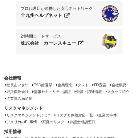
プロ代理店が連携した安心ネットワーク
全九州ヘルプネット
24時間ロードサービス
株式会社 カーレスキュー
会社情報
社長あいさつ
TSD総選挙
企業理念
クレド
FD宣言
会社概要
取扱保険会社
情報セキュリティ認証
受賞・認証情報
スタッフ紹介
従業員の満足度
リスクマネジメント
リスクマネジメントとは？
リスクと保険対応一覧
企業の事件
アメリカのPL事情
家庭のリスク
弁護士相談窓口
採用情報