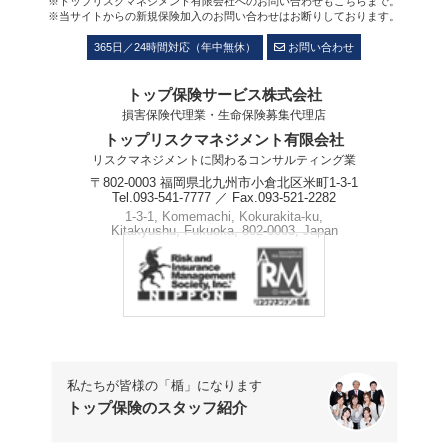
※トップリスクマネジメント有限会社へのお問い合わせもこちらまで。
※当サイトからの新規保険加入のお問い合わせはお断りしております。
365日／24時間対応（年中無休）
お問い合わせ
トップ保険サービス株式会社
損害保険代理業・生命保険募集代理店
トップリスクマネジメント有限会社
リスクマネジメントに関わるコンサルティング業
〒802-0003 福岡県北九州市小倉北区米町1-3-1
Tel.093-541-7777 ／ Fax.093-521-2282
1-3-1, Komemachi, Kokurakita-ku,
Kitakyushu, Fukuoka, 802-0003, Japan
Phone.+81-93-541-7777
私たちが皆様の「楯」になります
トップ保険のスタッフ紹介