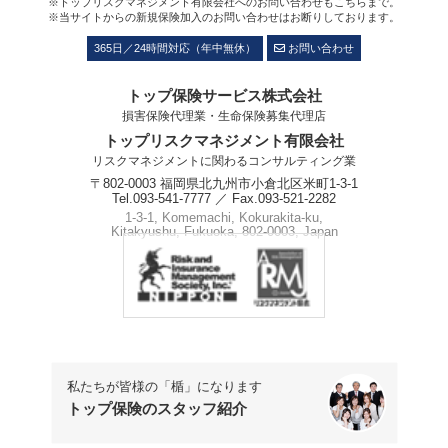
※トップリスクマネジメント有限会社へのお問い合わせもこちらまで。
※当サイトからの新規保険加入のお問い合わせはお断りしております。
365日／24時間対応（年中無休）
お問い合わせ
トップ保険サービス株式会社
損害保険代理業・生命保険募集代理店
トップリスクマネジメント有限会社
リスクマネジメントに関わるコンサルティング業
〒802-0003 福岡県北九州市小倉北区米町1-3-1
Tel.093-541-7777 ／ Fax.093-521-2282
1-3-1, Komemachi, Kokurakita-ku,
Kitakyushu, Fukuoka, 802-0003, Japan
Phone.+81-93-541-7777
私たちが皆様の「楯」になります
トップ保険のスタッフ紹介