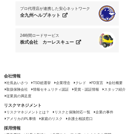
プロ代理店が連携した安心ネットワーク
全九州ヘルプネット
24時間ロードサービス
株式会社 カーレスキュー
会社情報
社長あいさつ
TSD総選挙
企業理念
クレド
FD宣言
会社概要
取扱保険会社
情報セキュリティ認証
受賞・認証情報
スタッフ紹介
従業員の満足度
リスクマネジメント
リスクマネジメントとは？
リスクと保険対応一覧
企業の事件
アメリカのPL事情
家庭のリスク
弁護士相談窓口
採用情報