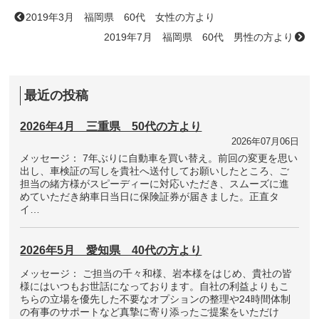
2019年3月 福岡県 60代 女性の方より
2019年7月 福岡県 60代 男性の方より
最近の投稿
2026年4月 三重県 50代の方より
2026年07月06日
メッセージ： 7年ぶりに自動車を買い替え。前回の変更を思い
出し、車検証の写しを貴社へ送付してお願いしたところ、ご
担当の緒方様がスピーディーに対応いただき、スムーズに進
めていただき納車日当日に保険証券が届きました。正直タ
イ…
2026年5月 愛知県 40代の方より
メッセージ： ご担当の千々和様、岩本様をはじめ、貴社の皆
様にはいつもお世話になっております。自社の利益よりもこ
ちらの立場を優先した不要なオプションの整理や24時間体制
の有事のサポートなど真摯に寄り添ったご提案をいただけ