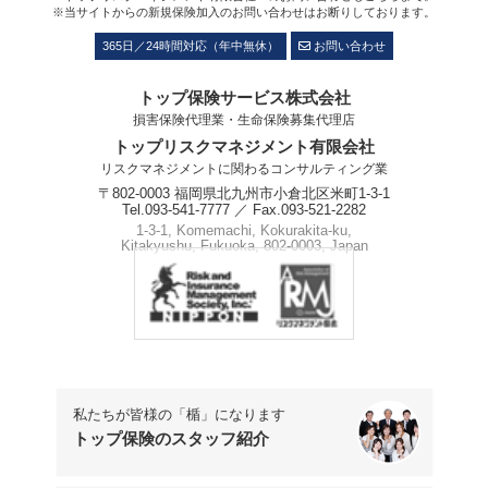
※当サイトからの新規保険加入のお問い合わせはお断りしております。
365日／24時間対応（年中無休）
お問い合わせ
トップ保険サービス株式会社
損害保険代理業・生命保険募集代理店
トップリスクマネジメント有限会社
リスクマネジメントに関わるコンサルティング業
〒802-0003 福岡県北九州市小倉北区米町1-3-1
Tel.093-541-7777 ／ Fax.093-521-2282
1-3-1, Komemachi, Kokurakita-ku,
Kitakyushu, Fukuoka, 802-0003, Japan
Phone.+81-93-541-7777
私たちが皆様の「楯」になります
トップ保険のスタッフ紹介