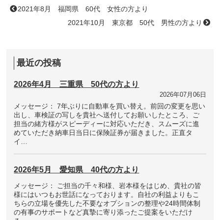
2021年8月 福岡県 60代 女性の方より
2021年10月 東京都 50代 男性の方より
最近の投稿
2026年4月 三重県 50代の方より
2026年07月06日
メッセージ： 7年ぶりに自動車を買い替え。前回の変更を思い
出し、車検証の写しを貴社へ送付してお願いしたところ、ご
担当の緒方様がスピーディーに対応いただき、スムーズに進
めていただき納車日当日に保険証券が届きました。正直タ
イ…
2026年5月 愛知県 40代の方より
メッセージ： ご担当の千々和様、岩本様をはじめ、貴社の皆
様にはいつもお世話になっております。自社の利益よりもこ
ちらの立場を優先した不要なオプションの整理や24時間体制
の有事のサポートなど真摯に寄り添ったご提案をいただけ