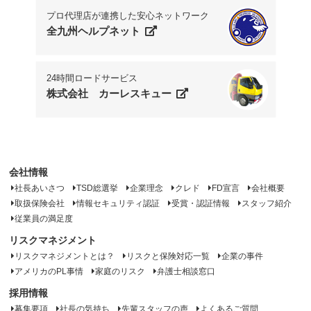
プロ代理店が連携した安心ネットワーク
全九州ヘルプネット
24時間ロードサービス
株式会社 カーレスキュー
会社情報
社長あいさつ
TSD総選挙
企業理念
クレド
FD宣言
会社概要
取扱保険会社
情報セキュリティ認証
受賞・認証情報
スタッフ紹介
従業員の満足度
リスクマネジメント
リスクマネジメントとは？
リスクと保険対応一覧
企業の事件
アメリカのPL事情
家庭のリスク
弁護士相談窓口
採用情報
募集要項
社長の気持ち
先輩スタッフの声
よくあるご質問