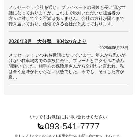
メッセージ： 会社を通じ、プライベートの保険も長い間お世
話になっておりますが、これまで応対いただいた担当者の
方々に対して全く不満はありません。会社の方針が隅々まで
行き届いており、信頼できる会社だと思っております。
2026年3月 大分県 80代の方より
2026年06月25日
メッセージ： いつもお世話になっています。年末から思いが
けない駐車場内での事故に合い、ブレーキとアクセルの踏み
間違いでした。相手方の保険屋さんから全損だと言われ、私
は全く意味がわからない状態でした。今でも、そうした方が
良…
いつでもお気軽にお問い合わせください
093-541-7777
※トップリスクマネジメント有限会社へのお問い合わせもこちらまで。