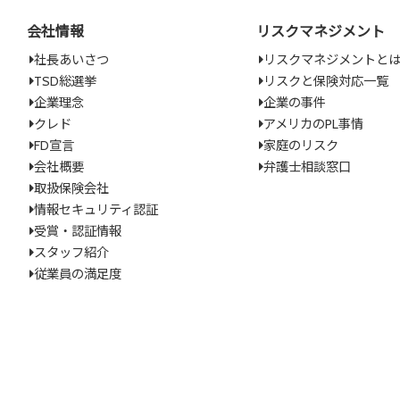
会社情報
リスクマネジメント
社長あいさつ
リスクマネジメントと
TSD総選挙
リスクと保険対応一覧
企業理念
企業の事件
クレド
アメリカのPL事情
FD宣言
家庭のリスク
会社概要
弁護士相談窓口
取扱保険会社
情報セキュリティ認証
受賞・認証情報
スタッフ紹介
従業員の満足度