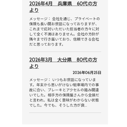
2026年4月 兵庫県 60代の方
より
メッセージ： 会社を通じ、プライベートの
保険も長い間お世話になっておりますが、
これまで応対いただいた担当者の方々に対
して全く不満はありません。会社の方針が
隅々まで行き届いており、信頼できる会社
だと思っております。
2026年3月 大分県 80代の方
より
2026年06月25日
メッセージ： いつもお世話になっていま
す。年末から思いがけない駐車場内での事
故に合い、ブレーキとアクセルの踏み間違
いでした。相手方の保険屋さんから全損だ
と言われ、私は全く意味がわからない状態
でした。今でも、そうした方が良…