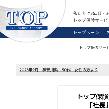
私たちは365日・
トップ保険サー
トップページ
トップ保険サービ
2023年9月 神奈川県 50代 女性の方より