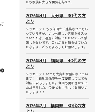
たち家族に大きな勇気を与えて…
2026年4月 大分県 30代の方
より
だ
メッセージ： もう何回かご連絡させてもら
あ
っていますが、いつも優しい言葉から入っ
ていただき、迅速に対応いただいていて感
謝しかないです。これからも頼らせていた
だきます。どうぞよろしくお願いします。
2026年4月 福岡県 40代の方
より
メッセージ： いつも大変お世話になってい
ます！！自動車保険を一度使用してとても
対応に安心しました。今回も更新させてい
ただきました。今後ともよろしくお願いい
たします！！
2026年2月 福岡県 30代の方
より