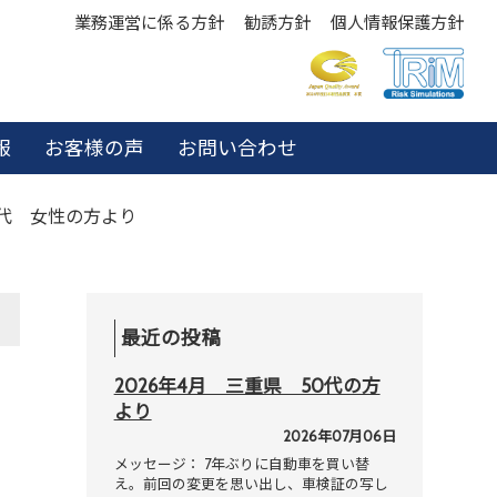
業務運営に係る方針
勧誘方針
個人情報保護方針
報
お客様の声
お問い合わせ
0代 女性の方より
最近の投稿
2026年4月 三重県 50代の方
より
2026年07月06日
メッセージ： 7年ぶりに自動車を買い替
え。前回の変更を思い出し、車検証の写し