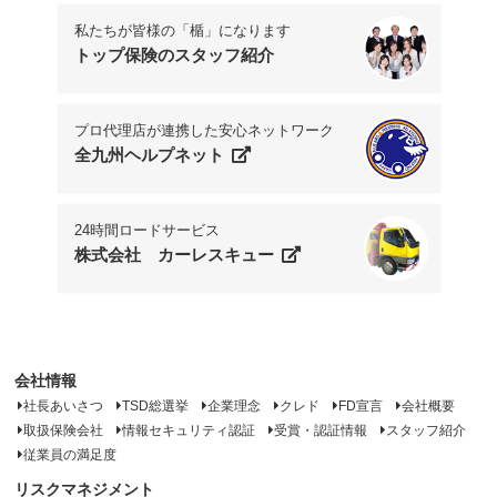
私たちが皆様の「楯」になります
トップ保険のスタッフ紹介
プロ代理店が連携した安心ネットワーク
全九州ヘルプネット
24時間ロードサービス
株式会社 カーレスキュー
会社情報
社長あいさつ
TSD総選挙
企業理念
クレド
FD宣言
会社概要
取扱保険会社
情報セキュリティ認証
受賞・認証情報
スタッフ紹介
従業員の満足度
リスクマネジメント