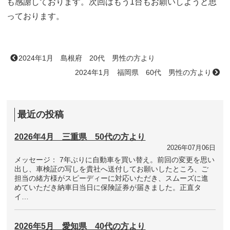
も感謝しております。次回はもう1台もお願いしようと思
っております。
2024年1月 島根府 20代 男性の方より
2024年1月 福岡県 60代 男性の方より
最近の投稿
2026年4月 三重県 50代の方より
2026年07月06日
メッセージ： 7年ぶりに自動車を買い替え。前回の変更を思い
出し、車検証の写しを貴社へ送付してお願いしたところ、ご
担当の緒方様がスピーディーに対応いただき、スムーズに進
めていただき納車日当日に保険証券が届きました。正直タ
イ…
2026年5月 愛知県 40代の方より