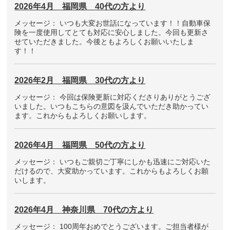
2026年4月 福岡県 40代の方より
メッセージ： いつも大変お世話になっています！！自動車保
険を一度使用してとても対応に安心しました。今回も更新さ
せていただきました。今後ともよろしくお願いいたしま
す！！
2026年2月 福岡県 30代の方より
メッセージ： 今回は保険更新に対応くださりありがとうござ
いました。いつもこちらの意図を汲んでいただき助かってい
ます。これからもよろしくお願いします。
2026年4月 福岡県 50代の方より
メッセージ： いつもご親切ご丁寧にしかも迅速にご対応いた
だけるので、大変助かっています。これからもよろしくお願
いします。
2026年4月 神奈川県 70代の方より
メッセージ： 100周年おめでとうございます。ご担当者様が