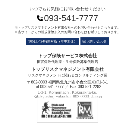
いつでもお気軽にお問い合わせください
093-541-7777
※トップリスクマネジメント有限会社へのお問い合わせもこちらまで。
※当サイトからの新規保険加入のお問い合わせはお断りしております。
365日／24時間対応（年中無休）
お問い合わせ
トップ保険サービス株式会社
損害保険代理業・生命保険募集代理店
トップリスクマネジメント有限会社
リスクマネジメントに関わるコンサルティング業
〒802-0003 福岡県北九州市小倉北区米町1-3-1
Tel.093-541-7777 ／ Fax.093-521-2282
1-3-1, Komemachi, Kokurakita-ku,
Kitakyushu, Fukuoka, 802-0003, Japan
Phone.+81-93-541-7777