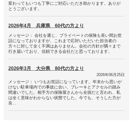
変わってもいつも丁寧にご対応いただき助かります。ありが
とうございます。
2026年4月 兵庫県 60代の方より
メッセージ： 会社を通じ、プライベートの保険も長い間お世
話になっておりますが、これまで応対いただいた担当者の
方々に対して全く不満はありません。会社の方針が隅々まで
行き届いており、信頼できる会社だと思っております。
2026年3月 大分県 80代の方より
2026年06月25日
メッセージ： いつもお世話になっています。年末から思いが
けない駐車場内での事故に合い、ブレーキとアクセルの踏み
間違いでした。相手方の保険屋さんから全損だと言われ、私
は全く意味がわからない状態でした。今でも、そうした方が
良…