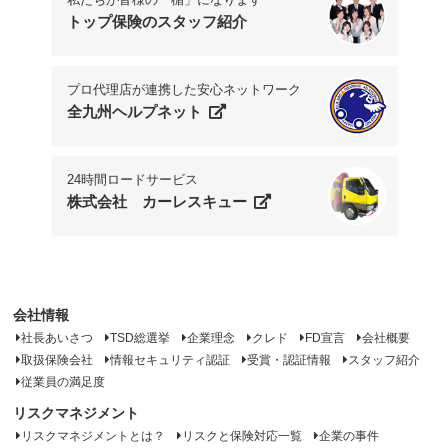
トップ保険のスタッフ紹介
プロ代理店が連携した安心ネットワーク
全九州ヘルプネット
24時間ロードサービス
株式会社 カーレスキュー
会社情報
社長あいさつ
TSD総選挙
企業理念
クレド
FD宣言
会社概要
取扱保険会社
情報セキュリティ認証
受賞・認証情報
スタッフ紹介
従業員の満足度
リスクマネジメント
リスクマネジメントとは？
リスクと保険対応一覧
企業の事件