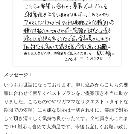
メッセージ：
いつもお世話になっております。申し込みからこちらの要
望に合わせて素早くベストプランをご提案頂き本当に助か
りました。こちらのややワガママなリクエスト（タイトな
期限での依頼）にも嫌な対応は一切されずに、笑顔で対応
して頂き清々しく気持ち良かったです。全社員さんこれま
でTEL対応も含めて大満足です。今後も宜しくお願い致し