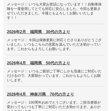
メッセージ： いつも大変お世話になっています！！自動車保
険を一度使用してとても対応に安心しました。今回も更新さ
せていただきました。今後ともよろしくお願いいたしま
す！！
2026年2月 福岡県 30代の方より
メッセージ： 今回は保険更新に対応くださりありがとうござ
いました。いつもこちらの意図を汲んでいただき助かってい
ます。これからもよろしくお願いします。
2026年4月 福岡県 50代の方より
メッセージ： いつもご親切ご丁寧にしかも迅速にご対応いた
だけるので、大変助かっています。これからもよろしくお願
いします。
2026年4月 神奈川県 70代の方より
メッセージ： 100周年おめでとうございます。ご担当者様が
変わってもいつも丁寧にご対応いただき助かります。ありが