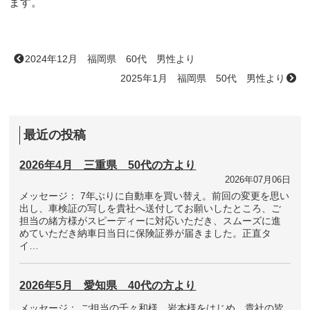
ます。
2024年12月 福岡県 60代 男性より
2025年1月 福岡県 50代 男性より
最近の投稿
2026年4月 三重県 50代の方より
2026年07月06日
メッセージ： 7年ぶりに自動車を買い替え。前回の変更を思い
出し、車検証の写しを貴社へ送付してお願いしたところ、ご
担当の緒方様がスピーディーに対応いただき、スムーズに進
めていただき納車日当日に保険証券が届きました。正直タ
イ…
2026年5月 愛知県 40代の方より
メッセージ： ご担当の千々和様、岩本様をはじめ、貴社の皆