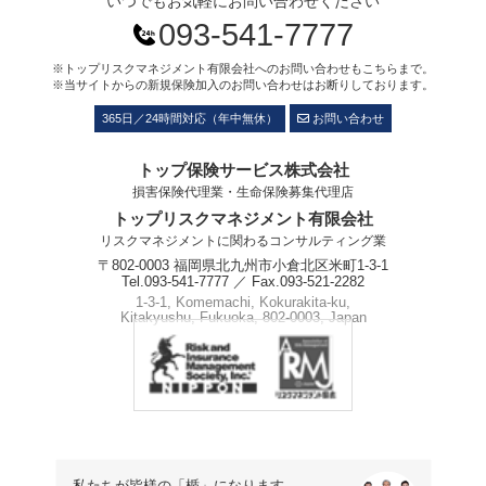
いつでもお気軽にお問い合わせください
093-541-7777
※トップリスクマネジメント有限会社へのお問い合わせもこちらまで。
※当サイトからの新規保険加入のお問い合わせはお断りしております。
365日／24時間対応（年中無休）
お問い合わせ
トップ保険サービス株式会社
損害保険代理業・生命保険募集代理店
トップリスクマネジメント有限会社
リスクマネジメントに関わるコンサルティング業
〒802-0003 福岡県北九州市小倉北区米町1-3-1
Tel.093-541-7777 ／ Fax.093-521-2282
1-3-1, Komemachi, Kokurakita-ku,
Kitakyushu, Fukuoka, 802-0003, Japan
Phone.+81-93-541-7777
私たちが皆様の「楯」になります