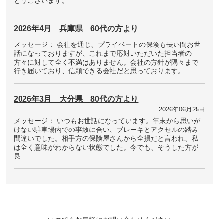
とうございます。
2026年4月 兵庫県 60代の方より
メッセージ： 会社を通じ、プライベートの保険も長い間お世
話になっておりますが、これまで応対いただいた担当者の
方々に対して全く不満はありません。会社の方針が隅々まで
行き届いており、信頼できる会社だと思っております。
2026年3月 大分県 80代の方より
2026年06月25日
メッセージ： いつもお世話になっています。年末から思いが
けない駐車場内での事故に合い、ブレーキとアクセルの踏み
間違いでした。相手方の保険屋さんから全損だと言われ、私
は全く意味がわからない状態でした。今でも、そうした方が
良…