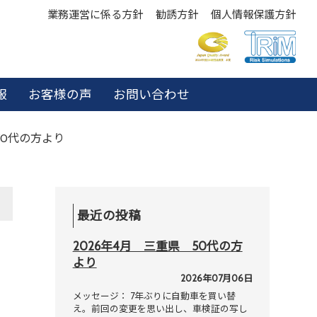
業務運営に係る方針
勧誘方針
個人情報保護方針
報
お客様の声
お問い合わせ
70代の方より
最近の投稿
2026年4月 三重県 50代の方
より
2026年07月06日
メッセージ： 7年ぶりに自動車を買い替
え。前回の変更を思い出し、車検証の写し