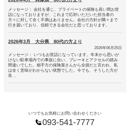
メッセージ： 会社を通じ、プライベートの保険も長い間お世
話になっておりますが、これまで応対いただいた担当者の
方々に対して全く不満はありません。会社の方針が隅々まで
行き届いており、信頼できる会社だと思っております。
2026年3月 大分県 80代の方より
2026年06月25日
メッセージ： いつもお世話になっています。年末から思いが
けない駐車場内での事故に合い、ブレーキとアクセルの踏み
間違いでした。相手方の保険屋さんから全損だと言われ、私
は全く意味がわからない状態でした。今でも、そうした方が
良…
いつでもお気軽にお問い合わせください
093-541-7777