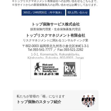
※トップリスクマネジメント有限会社へのお問い合わせもこちらまで。
※当サイトからの新規保険加入のお問い合わせはお断りしております。
365日／24時間対応（年中無休）
お問い合わせ
トップ保険サービス株式会社
損害保険代理業・生命保険募集代理店
トップリスクマネジメント有限会社
リスクマネジメントに関わるコンサルティング業
〒802-0003 福岡県北九州市小倉北区米町1-3-1
Tel.093-541-7777 ／ Fax.093-521-2282
1-3-1, Komemachi, Kokurakita-ku,
Kitakyushu, Fukuoka, 802-0003, Japan
Phone.+81-93-541-7777
私たちが皆様の「楯」になります
トップ保険のスタッフ紹介