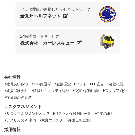
プロ代理店が連携した安心ネットワーク
全九州ヘルプネット
24時間ロードサービス
株式会社 カーレスキュー
会社情報
社長あいさつ
TSD総選挙
企業理念
クレド
FD宣言
会社概要
取扱保険会社
情報セキュリティ認証
受賞・認証情報
スタッフ紹介
従業員の満足度
リスクマネジメント
リスクマネジメントとは？
リスクと保険対応一覧
企業の事件
アメリカのPL事情
家庭のリスク
弁護士相談窓口
採用情報