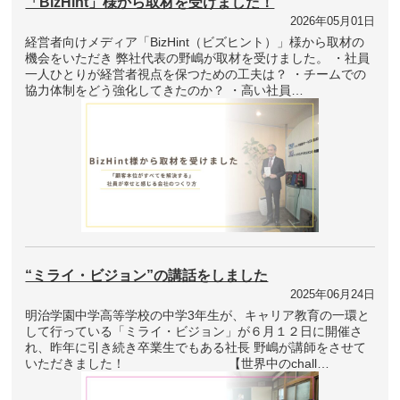
「BizHint」様から取材を受けました！
2026年05月01日
経営者向けメディア「BizHint（ビズヒント）」様から取材の
機会をいただき 弊社代表の野嶋が取材を受けました。 ・社員
一人ひとりが経営者視点を保つための工夫は？ ・チームでの
協力体制をどう強化してきたのか？ ・高い社員…
“ミライ・ビジョン”の講話をしました
2025年06月24日
明治学園中学高等学校の中学3年生が、キャリア教育の一環と
して行っている「ミライ・ビジョン」が６月１２日に開催さ
れ、昨年に引き続き卒業生でもある社長 野嶋が講師をさせて
いただきました！ 【世界中のchall…