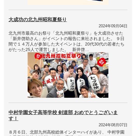
大成功の北九州昭和夏祭り
2024年09月04日
北九州市最高のお祭り「北九州昭和夏祭り」を大成功させた
「新井啓助さん」がイベントの報告に来社されました。 ９日
間で１４万人が参加した大イベントは、20代30代の若者たち
がたった25人で運営しました。 新井啓…
中村学園女子高等学校 剣道部 おめでとうございま
す！
2024年08月07日
８月６日、北部九州高校総体インターハイがあり、 中村学園