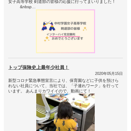
女子高等学校 剣道部の皆様の応援に行ってまいりました！
&nbsp…
トップ保険史上最年少社員！
2020年05月15日
新型コロナ緊急事態宣言により、保育園などに子供を預けら
れない社員について、当社では、「子連れワーク」を行って
います。 あんまりカワイイので、動画にて！