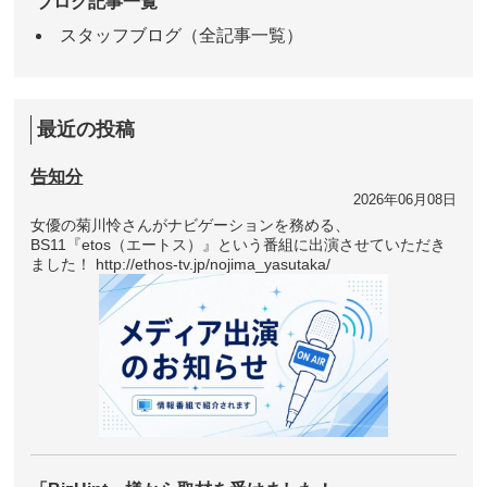
ブログ記事一覧
スタッフブログ（全記事一覧）
最近の投稿
告知分
2026年06月08日
女優の菊川怜さんがナビゲーションを務める、
BS11『etos（エートス）』という番組に出演させていただき
ました！ http://ethos-tv.jp/nojima_yasutaka/