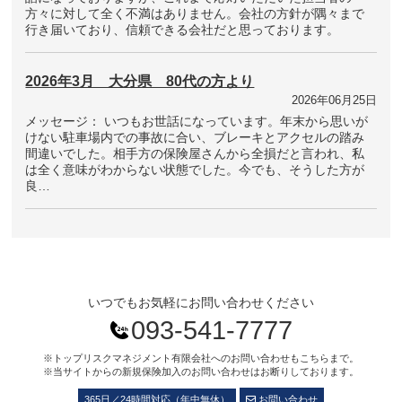
方々に対して全く不満はありません。会社の方針が隅々まで
行き届いており、信頼できる会社だと思っております。
2026年3月 大分県 80代の方より
2026年06月25日
メッセージ： いつもお世話になっています。年末から思いが
けない駐車場内での事故に合い、ブレーキとアクセルの踏み
間違いでした。相手方の保険屋さんから全損だと言われ、私
は全く意味がわからない状態でした。今でも、そうした方が
良…
いつでもお気軽にお問い合わせください
093-541-7777
※トップリスクマネジメント有限会社へのお問い合わせもこちらまで。
※当サイトからの新規保険加入のお問い合わせはお断りしております。
365日／24時間対応（年中無休）
お問い合わせ