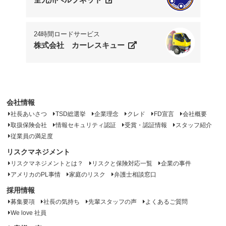
24時間ロードサービス
株式会社 カーレスキュー
会社情報
社長あいさつ
TSD総選挙
企業理念
クレド
FD宣言
会社概要
取扱保険会社
情報セキュリティ認証
受賞・認証情報
スタッフ紹介
従業員の満足度
リスクマネジメント
リスクマネジメントとは？
リスクと保険対応一覧
企業の事件
アメリカのPL事情
家庭のリスク
弁護士相談窓口
採用情報
募集要項
社長の気持ち
先輩スタッフの声
よくあるご質問
We love 社員