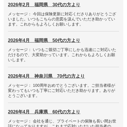
2026年2月 福岡県 30代の方より
メッセージ： 今回は保険更新に対応くださりありがとうござ
いました。いつもこちらの意図を汲んでいただき助かってい
ます。これからもよろしくお願いします。
2026年4月 福岡県 50代の方より
メッセージ： いつもご親切ご丁寧にしかも迅速にご対応いた
だけるので、大変助かっています。これからもよろしくお願
いします。
2026年4月 神奈川県 70代の方より
メッセージ： 100周年おめでとうございます。ご担当者様が
変わってもいつも丁寧にご対応いただき助かります。ありが
とうございます。
2026年4月 兵庫県 60代の方より
メッセージ： 会社を通じ、プライベートの保険も長い間お世
話になっておりますが、これまで応対いただいた担当者の