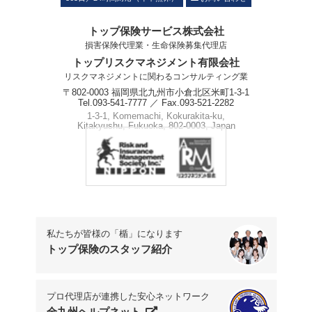
トップ保険サービス株式会社
損害保険代理業・生命保険募集代理店
トップリスクマネジメント有限会社
リスクマネジメントに関わるコンサルティング業
〒802-0003 福岡県北九州市小倉北区米町1-3-1
Tel.093-541-7777 ／ Fax.093-521-2282
1-3-1, Komemachi, Kokurakita-ku,
Kitakyushu, Fukuoka, 802-0003, Japan
Phone.+81-93-541-7777
私たちが皆様の「楯」になります
トップ保険のスタッフ紹介
プロ代理店が連携した安心ネットワーク
全九州ヘルプネット