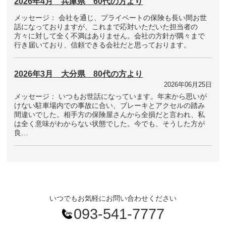
2026年4月 兵庫県 60代の方より
メッセージ： 会社を通じ、プライベートの保険も長い間お世
話になっておりますが、これまで応対いただいた担当者の
方々に対して全く不満はありません。会社の方針が隅々まで
行き届いており、信頼できる会社だと思っております。
2026年3月 大分県 80代の方より
2026年06月25日
メッセージ： いつもお世話になっています。年末から思いが
けない駐車場内での事故に合い、ブレーキとアクセルの踏み
間違いでした。相手方の保険屋さんから全損だと言われ、私
は全く意味がわからない状態でした。今でも、そうした方が
良…
いつでもお気軽にお問い合わせください
093-541-7777