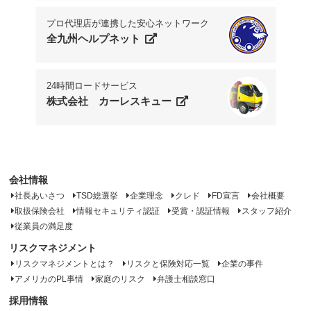
プロ代理店が連携した安心ネットワーク
全九州ヘルプネット
24時間ロードサービス
株式会社 カーレスキュー
会社情報
社長あいさつ
TSD総選挙
企業理念
クレド
FD宣言
会社概要
取扱保険会社
情報セキュリティ認証
受賞・認証情報
スタッフ紹介
従業員の満足度
リスクマネジメント
リスクマネジメントとは？
リスクと保険対応一覧
企業の事件
アメリカのPL事情
家庭のリスク
弁護士相談窓口
採用情報