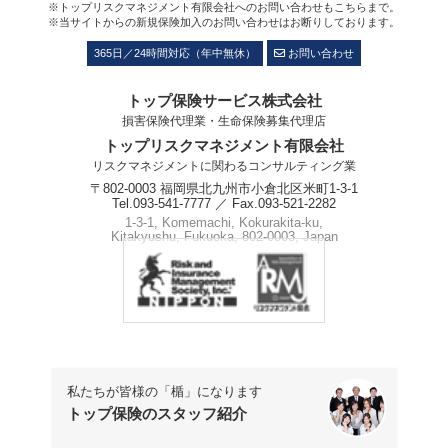
※トップリスクマネジメント有限会社へのお問い合わせもこちらまで。
※当サイトからの新規保険加入のお問い合わせはお断りしております。
365日／24時間対応（年中無休）
お問い合わせ
トップ保険サービス株式会社
損害保険代理業・生命保険募集代理店
トップリスクマネジメント有限会社
リスクマネジメントに関わるコンサルティング業
〒802-0003 福岡県北九州市小倉北区米町1-3-1
Tel.093-541-7777 ／ Fax.093-521-2282
1-3-1, Komemachi, Kokurakita-ku,
Kitakyushu, Fukuoka, 802-0003, Japan
Phone.+81-93-541-7777
私たちが皆様の「楯」になります
トップ保険のスタッフ紹介