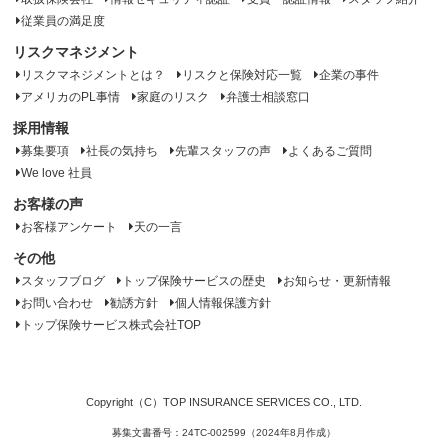
従業員の満足度
リスクマネジメント
リスクマネジメントとは？
リスクと保険対応一覧
企業の事件
アメリカのPL事情
家庭のリスク
弁護士相談窓口
採用情報
募集要項
社長の気持ち
先輩スタッフの声
よくあるご質問
We love 社員
お客様の声
お客様アンケート
天の一言
その他
スタッフブログ
トップ保険サービスの歴史
お知らせ・更新情報
お問い合わせ
勧誘方針
個人情報保護方針
トップ保険サービス株式会社TOP
Copyright（C）TOP INSURANCE SERVICES CO., LTD.
募集文書番号：24TC-002599（2024年8月作成）