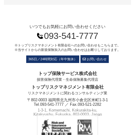
いつでもお気軽にお問い合わせください
093-541-7777
※トップリスクマネジメント有限会社へのお問い合わせもこちらまで。
※当サイトからの新規保険加入のお問い合わせはお断りしております。
365日／24時間対応（年中無休）
お問い合わせ
トップ保険サービス株式会社
損害保険代理業・生命保険募集代理店
トップリスクマネジメント有限会社
リスクマネジメントに関わるコンサルティング業
〒802-0003 福岡県北九州市小倉北区米町1-3-1
Tel.093-541-7777 ／ Fax.093-521-2282
1-3-1, Komemachi, Kokurakita-ku,
Kitakyushu, Fukuoka, 802-0003, Japan
Phone.+81-93-541-7777