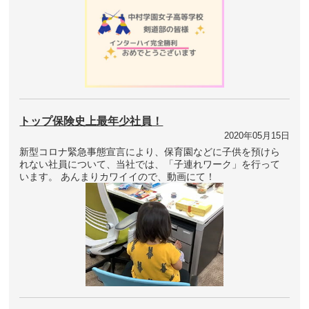
トップ保険史上最年少社員！
2020年05月15日
新型コロナ緊急事態宣言により、保育園などに子供を預けら
れない社員について、当社では、「子連れワーク」を行って
います。 あんまりカワイイので、動画にて！