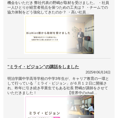
機会をいただき 弊社代表の野嶋が取材を受けました。 ・社員
一人ひとりが経営者視点を保つための工夫は？ ・チームでの
協力体制をどう強化してきたのか？ ・高い社員…
“ミライ・ビジョン”の講話をしました
2025年06月24日
明治学園中学高等学校の中学3年生が、キャリア教育の一環と
して行っている「ミライ・ビジョン」が６月１２日に開催さ
れ、昨年に引き続き卒業生でもある社長 野嶋が講師をさせて
いただきました！ 【世界中のchall…