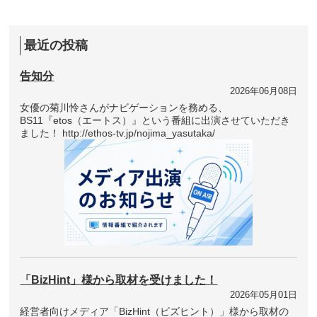
最近の投稿
告知分
2026年06月08日
女優の菊川怜さんがナビゲーションを務める、
BS11『etos（エートス）』という番組に出演させていただき
ました！ http://ethos-tv.jp/nojima_yasutaka/
「BizHint」様から取材を受けました！
2026年05月01日
経営者向けメディア「BizHint（ビズヒント）」様から取材の