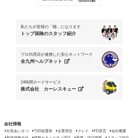
私たちが皆様の「楯」になります
トップ保険のスタッフ紹介
プロ代理店が連携した安心ネットワーク
全九州ヘルプネット
24時間ロードサービス
株式会社 カーレスキュー
会社情報
社長あいさつ
TSD総選挙
企業理念
クレド
FD宣言
会社概要
取扱保険会社
情報セキュリティ認証
受賞・認証情報
スタッフ紹介