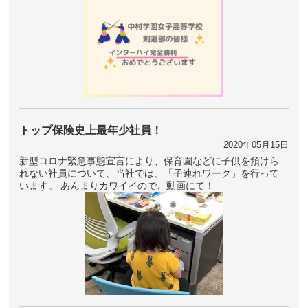
トップ保険史上最年少社員！
2020年05月15日
新型コロナ緊急事態宣言により、保育園などに子供を預けら
れない社員について、当社では、「子連れワーク」を行って
います。 あんまりカワイイので、動画にて！