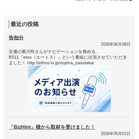
最近の投稿
告知分
2026年06月08日
女優の菊川怜さんがナビゲーションを務める、
BS11『etos（エートス）』という番組に出演させていただき
ました！ http://ethos-tv.jp/nojima_yasutaka/
「BizHint」様から取材を受けました！
2026年05月01日