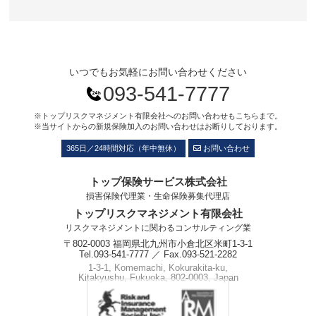
いつでもお気軽にお問い合わせください
093-541-7777
※トップリスクマネジメント有限会社へのお問い合わせもこちらまで。
※当サイトからの新規保険加入のお問い合わせはお断りしております。
365日／24時間対応（年中無休）
お問い合わせ
トップ保険サービス株式会社
損害保険代理業・生命保険募集代理店
トップリスクマネジメント有限会社
リスクマネジメントに関わるコンサルティング業
〒802-0003 福岡県北九州市小倉北区米町1-3-1
Tel.093-541-7777 ／ Fax.093-521-2282
1-3-1, Komemachi, Kokurakita-ku,
Kitakyushu, Fukuoka, 802-0003, Japan
Phone.+81-93-541-7777