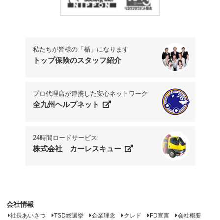
私たちが皆様の「楯」になります
トップ保険のスタッフ紹介
プロ代理店が連携した安心ネットワーク
全九州ヘルプネット
24時間ロードサービス
株式会社 カーレスキュー
会社情報
社長あいさつ
TSD総選挙
企業理念
クレド
FD宣言
会社概要