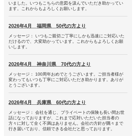
いました。いつもこちらの意図を汲んでいただき助かってい
ます。これからもよろしくお願いします。
2026年4月 福岡県 50代の方より
メッセージ： いつもご親切ご丁寧にしかも迅速にご対応いた
だけるので、大変助かっています。これからもよろしくお願
いします。
2026年4月 神奈川県 70代の方より
メッセージ： 100周年おめでとうございます。ご担当者様が
変わってもいつも丁寧にご対応いただき助かります。ありが
とうございます。
2026年4月 兵庫県 60代の方より
メッセージ： 会社を通じ、プライベートの保険も長い間お世
話になっておりますが、これまで応対いただいた担当者の
方々に対して全く不満はありません。会社の方針が隅々まで
行き届いており、信頼できる会社だと思っております。