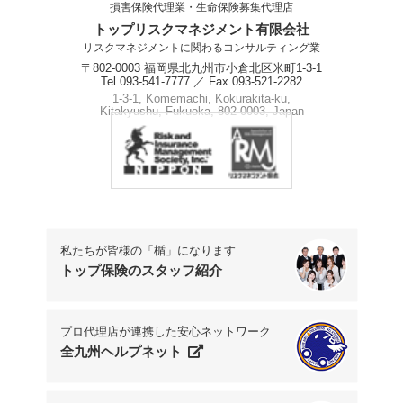
損害保険代理業・生命保険募集代理店
トップリスクマネジメント有限会社
リスクマネジメントに関わるコンサルティング業
〒802-0003 福岡県北九州市小倉北区米町1-3-1
Tel.093-541-7777 ／ Fax.093-521-2282
1-3-1, Komemachi, Kokurakita-ku,
Kitakyushu, Fukuoka, 802-0003, Japan
Phone.+81-93-541-7777
私たちが皆様の「楯」になります
トップ保険のスタッフ紹介
プロ代理店が連携した安心ネットワーク
全九州ヘルプネット