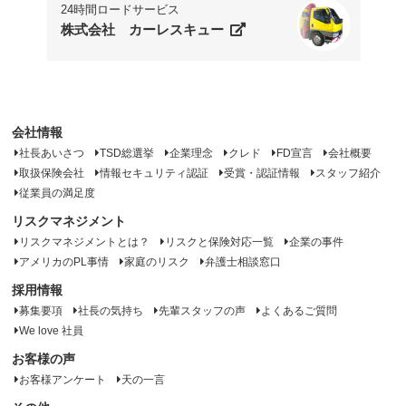
24時間ロードサービス
株式会社 カーレスキュー
会社情報
社長あいさつ
TSD総選挙
企業理念
クレド
FD宣言
会社概要
取扱保険会社
情報セキュリティ認証
受賞・認証情報
スタッフ紹介
従業員の満足度
リスクマネジメント
リスクマネジメントとは？
リスクと保険対応一覧
企業の事件
アメリカのPL事情
家庭のリスク
弁護士相談窓口
採用情報
募集要項
社長の気持ち
先輩スタッフの声
よくあるご質問
We love 社員
お客様の声
お客様アンケート
天の一言