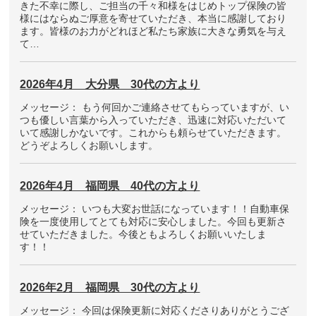
きた不幸に際し、ご担当の千々和様をはじめトップ保険の皆
様にはならぬご厚意を寄せていただき、本当に感謝しており
ます。皆様のお力がどれほど私たち家族に大きな勇気を与え
て…
2026年4月 大分県 30代の方より
メッセージ： もう何回かご連絡させてもらっていますが、い
つも優しい言葉から入っていただき、迅速に対応いただいて
いて感謝しかないです。これからも頼らせていただきます。
どうぞよろしくお願いします。
2026年4月 福岡県 40代の方より
メッセージ： いつも大変お世話になっています！！自動車保
険を一度使用してとても対応に安心しました。今回も更新さ
せていただきました。今後ともよろしくお願いいたしま
す！！
2026年2月 福岡県 30代の方より
メッセージ： 今回は保険更新に対応くださりありがとうござ