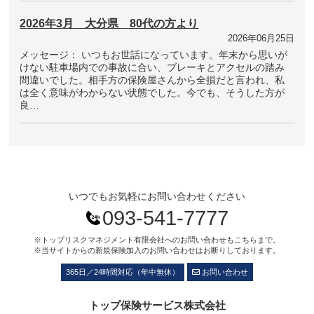
2026年3月 大分県 80代の方より
2026年06月25日
メッセージ： いつもお世話になっています。年末から思いが
けない駐車場内での事故に合い、ブレーキとアクセルの踏み
間違いでした。相手方の保険屋さんから全損だと言われ、私
は全く意味がわからない状態でした。今でも、そうした方が
良…
いつでもお気軽にお問い合わせください
093-541-7777
※トップリスクマネジメント有限会社へのお問い合わせもこちらまで。
※当サイトからの新規保険加入のお問い合わせはお断りしております。
365日／24時間対応（年中無休）
お問い合わせ
トップ保険サービス株式会社