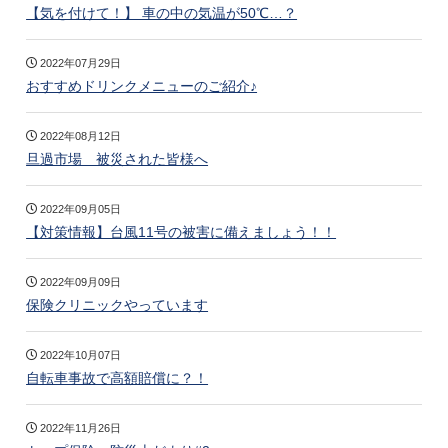
【気を付けて！】 車の中の気温が50℃…？
2022年07月29日
おすすめドリンクメニューのご紹介♪
2022年08月12日
旦過市場 被災された皆様へ
2022年09月05日
【対策情報】台風11号の被害に備えましょう！！
2022年09月09日
保険クリニックやっています
2022年10月07日
自転車事故で高額賠償に？！
2022年11月26日