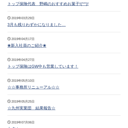
トップ保険代表 野嶋のおすすめお菓子!(^^)!
2019年03月29日
3月も残りわずかになりました…
2019年04月17日
❀新入社員のご紹介❀
2019年04月27日
トップ保険はGW中も営業しています！
2019年05月10日
☆☆事務所リニューアル☆☆
2019年05月25日
☆九州実業団 結果報告☆
2019年07月06日