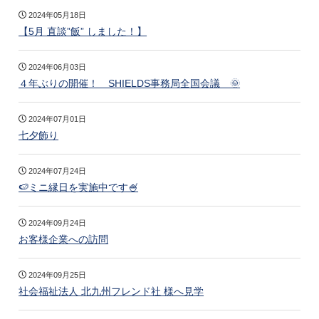
2024年05月18日
【5月 直談”飯” しました！】
2024年06月03日
４年ぶりの開催！ SHIELDS事務局全国会議 🌞
2024年07月01日
七夕飾り
2024年07月24日
🍉ミニ縁日を実施中です🍧
2024年09月24日
お客様企業への訪問
2024年09月25日
社会福祉法人 北九州フレンド社 様へ見学