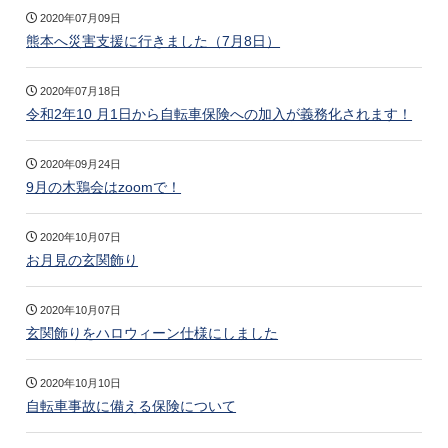
2020年07月09日
熊本へ災害支援に行きました（7月8日）
2020年07月18日
令和2年10 月1日から自転車保険への加入が義務化されます！
2020年09月24日
9月の木鶏会はzoomで！
2020年10月07日
お月見の玄関飾り
2020年10月07日
玄関飾りをハロウィーン仕様にしました
2020年10月10日
自転車事故に備える保険について