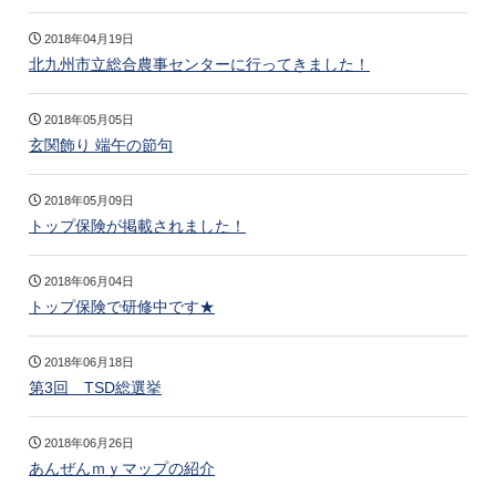
2018年04月19日
北九州市立総合農事センターに行ってきました！
2018年05月05日
玄関飾り 端午の節句
2018年05月09日
トップ保険が掲載されました！
2018年06月04日
トップ保険で研修中です★
2018年06月18日
第3回 TSD総選挙
2018年06月26日
あんぜんｍｙマップの紹介