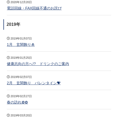
2020年12月20日
電話回線・FAX回線不通のお詫び
2019年
2019年01月07日
1月 玄関飾り🎍
2019年01月25日
健康志向の方へ!? ドリンクのご案内
2019年02月07日
2月 玄関飾り バレンタイン💝
2019年02月27日
春の訪れ✿✿
2019年03月20日