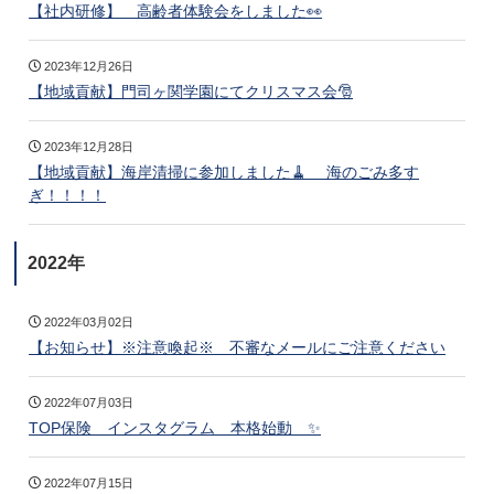
【社内研修】 高齢者体験会をしました👀
2023年12月26日
【地域貢献】門司ヶ関学園にてクリスマス会🎅
2023年12月28日
【地域貢献】海岸清掃に参加しました🧹 海のごみ多す
ぎ！！！！
2022年
2022年03月02日
【お知らせ】※注意喚起※ 不審なメールにご注意ください
2022年07月03日
TOP保険 インスタグラム 本格始動 ✨
2022年07月15日