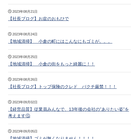
2023年08月21日
【社長ブログ】お盆のおもひで
2023年08月24日
【地域清掃】 小倉の町にはこんなにもゴミが。。。
2023年08月25日
【地域清掃】 小倉の街をもっと綺麗に！！
2023年08月26日
【社長ブログ】トップ保険のクレド バクチ厳禁！！！
2023年09月02日
【経営品質】従業員みんなで、13年後の会社の”ありたい姿”を
考えます🤔
2023年09月05日
【地域清掃】ゴミが無くなりません！！！！