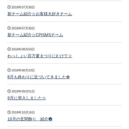
2018年07月30日
新チーム紹介☆お客様大好きチーム
2018年07月30日
新チーム紹介☆CPISMSチーム
2018年08月03日
わっしょい百万夏まつりにむけて☆
2018年08月23日
8月も終わりに近づいてきました✿
2018年09月01日
9月に突入しました☆
2018年10月16日
10月の玄関飾り 紹介🎃