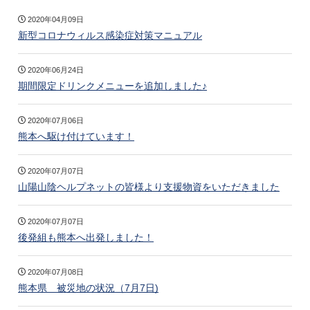
2020年04月09日
新型コロナウィルス感染症対策マニュアル
2020年06月24日
期間限定ドリンクメニューを追加しました♪
2020年07月06日
熊本へ駆け付けています！
2020年07月07日
山陽山陰ヘルプネットの皆様より支援物資をいただきました
2020年07月07日
後発組も熊本へ出発しました！
2020年07月08日
熊本県 被災地の状況（7月7日)