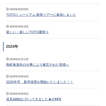
2025年09月03日
TOTOミュージアム 館長ツアーに参加しました
2025年09月16日
楽しい・嬉しいTOTO夏祭り
2024年
2024年01月12日
鳥町食道街の火事により被災された皆様へ
2024年03月02日
2025年卒 新卒採用を開始いたしました！！
2024年04月05日
花見&BBQに行ってきました🔥🍖👫🌸