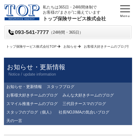
私たちは365日・24時間体制で
お客様の“まさか”に備えています
Menu
トップ保険サービス株式会社
093-541-7777
（24時間・365日）
トップ保険サービス株式会社TOP
お知らせ
お客様大好きチームのブログ投稿
お知らせ・更新情報
Notice / update information
お知らせ・更新情報
スタッフブログ
お客様大好きチームのブログ
みんな大好きチームのブログ
スマイル推進チームのブログ
三代目チースマのブログ
スタッフのブログ（個人）
社長NOJIMAの気合いブログ
天の一言