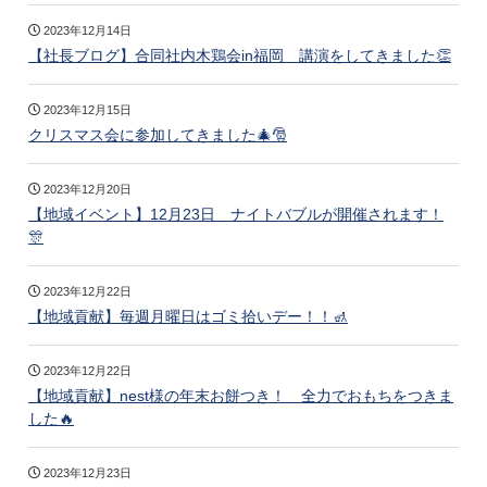
2023年12月14日
【社長ブログ】合同社内木鶏会in福岡 講演をしてきました👏
2023年12月15日
クリスマス会に参加してきました🎄🎅
2023年12月20日
【地域イベント】12月23日 ナイトバブルが開催されます！
🎊
2023年12月22日
【地域貢献】毎週月曜日はゴミ拾いデー！！🚮
2023年12月22日
【地域貢献】nest様の年末お餅つき！ 全力でおもちをつきま
した🔥
2023年12月23日