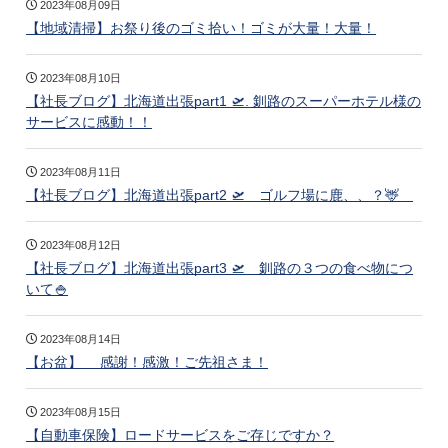
2023年08月09日
【地域清掃】お祭り後のゴミ拾い！ゴミが大量！大量！
2023年08月10日
【社長ブログ】北海道出張part1 🛫. 釧路のスーパーホテル様の
サービスに感動！！
2023年08月11日
【社長ブログ】北海道出張part2 🛫 ゴルフ場に鹿、、？🦌
2023年08月12日
【社長ブログ】北海道出張part3 🛫 釧路の３つの食べ物につ
いて🍚
2023年08月14日
【お盆】 感謝！感激！ご先祖さま！
2023年08月15日
【自動車保険】ロードサービスをご存じですか？