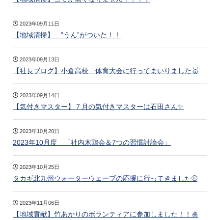
2023年09月11日
【地域清掃】 ”うん”がついた！！
2023年09月13日
【社長ブログ】小倉高校 体育大会に行ってまいりました🥇
2023年09月14日
【気付きマスター】７月の気付きマスターは石田さん✨
2023年10月20日
2023年10月度 「社内木鶏会＆7つの習慣討論会」
2023年10月25日
タカギ北九州ウォーターウェーブの応援に行ってきました⚾️
2023年11月06日
【地域貢献】竹あかりのボランティアに参加しました！！🎍