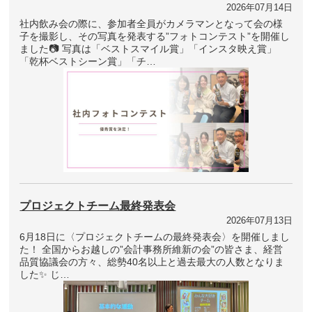
2026年07月14日
社内飲み会の際に、参加者全員がカメラマンとなって会の様
子を撮影し、その写真を発表する”フォトコンテスト”を開催し
ました📷 写真は「ベストスマイル賞」「インスタ映え賞」
「乾杯ベストシーン賞」「チ…
プロジェクトチーム最終発表会
2026年07月13日
6月18日に〈プロジェクトチームの最終発表会〉を開催しまし
た！ 全国からお越しの”会計事務所維新の会”の皆さま、経営
品質協議会の方々、総勢40名以上と過去最大の人数となりま
した✨ じ…