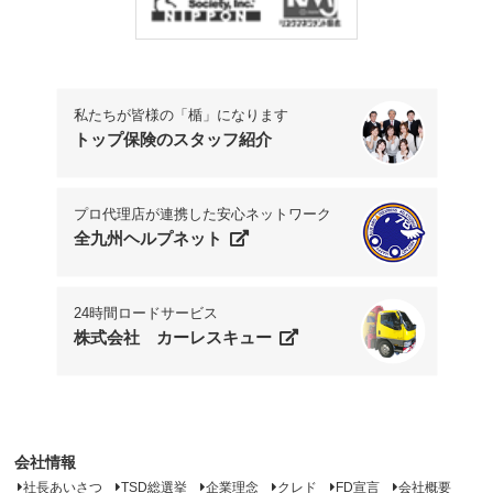
私たちが皆様の「楯」になります
トップ保険のスタッフ紹介
プロ代理店が連携した安心ネットワーク
全九州ヘルプネット
24時間ロードサービス
株式会社 カーレスキュー
会社情報
社長あいさつ
TSD総選挙
企業理念
クレド
FD宣言
会社概要