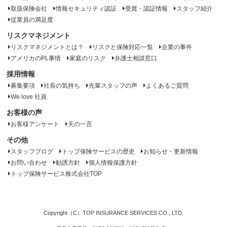
取扱保険会社
情報セキュリティ認証
受賞・認証情報
スタッフ紹介
従業員の満足度
リスクマネジメント
リスクマネジメントとは？
リスクと保険対応一覧
企業の事件
アメリカのPL事情
家庭のリスク
弁護士相談窓口
採用情報
募集要項
社長の気持ち
先輩スタッフの声
よくあるご質問
We love 社員
お客様の声
お客様アンケート
天の一言
その他
スタッフブログ
トップ保険サービスの歴史
お知らせ・更新情報
お問い合わせ
勧誘方針
個人情報保護方針
トップ保険サービス株式会社TOP
Copyright（C）TOP INSURANCE SERVICES CO., LTD.