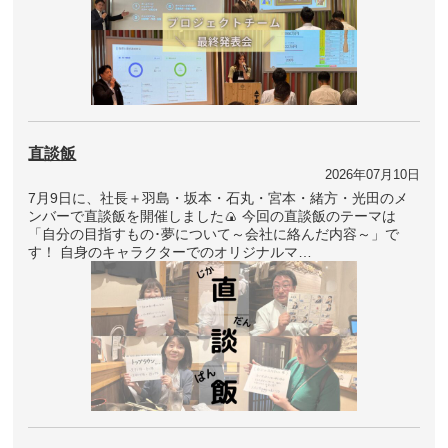
直談飯
2026年07月10日
7月9日に、社長＋羽島・坂本・石丸・宮本・緒方・光田のメ
ンバーで直談飯を開催しました🍙 今回の直談飯のテーマは
「自分の目指すもの･夢について～会社に絡んだ内容～」で
す！ 自身のキャラクターでのオリジナルマ…