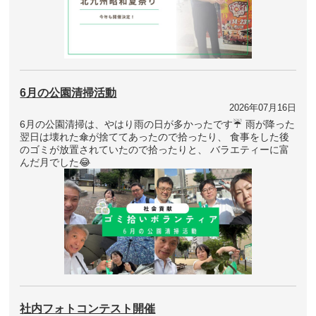
6月の公園清掃活動
2026年07月16日
6月の公園清掃は、やはり雨の日が多かったです☔ 雨が降った
翌日は壊れた傘が捨ててあったので拾ったり、 食事をした後
のゴミが放置されていたので拾ったりと、 バラエティーに富
んだ月でした😂
社内フォトコンテスト開催