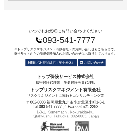
いつでもお気軽にお問い合わせください
093-541-7777
※トップリスクマネジメント有限会社へのお問い合わせもこちらまで。
※当サイトからの新規保険加入のお問い合わせはお断りしております。
365日／24時間対応（年中無休）
お問い合わせ
トップ保険サービス株式会社
損害保険代理業・生命保険募集代理店
トップリスクマネジメント有限会社
リスクマネジメントに関わるコンサルティング業
〒802-0003 福岡県北九州市小倉北区米町1-3-1
Tel.093-541-7777 ／ Fax.093-521-2282
1-3-1, Komemachi, Kokurakita-ku,
Kitakyushu, Fukuoka, 802-0003, Japan
Phone.+81-93-541-7777