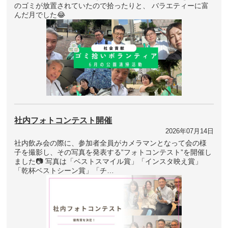
のゴミが放置されていたので拾ったりと、 バラエティーに富
んだ月でした😂
社内フォトコンテスト開催
2026年07月14日
社内飲み会の際に、参加者全員がカメラマンとなって会の様
子を撮影し、その写真を発表する”フォトコンテスト”を開催し
ました📷 写真は「ベストスマイル賞」「インスタ映え賞」
「乾杯ベストシーン賞」「チ…