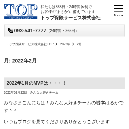
私たちは365日・24時間体制で
お客様の“まさか”に備えています
Menu
トップ保険サービス株式会社
093-541-7777
（24時間・365日）
トップ保険サービス株式会社TOP
2022年
2月
月:
2022年2月
2022年1月のMVPは・・・！
投
投
2022年02月22日
みんな大好きチーム
稿
稿
日
者
みなさまこんにちは！みんな大好きチームの岩本はるかで
す＾＾
いつもブログを見てくださりありがとうございます！