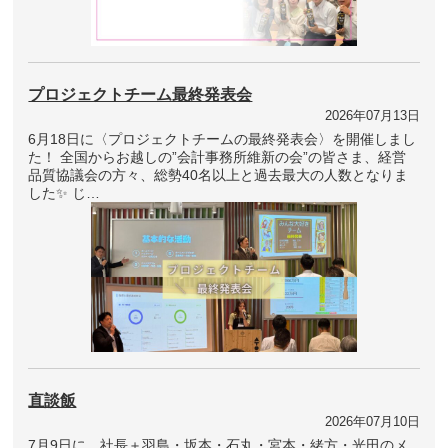
プロジェクトチーム最終発表会
2026年07月13日
6月18日に〈プロジェクトチームの最終発表会〉を開催しまし
た！ 全国からお越しの”会計事務所維新の会”の皆さま、経営
品質協議会の方々、総勢40名以上と過去最大の人数となりま
した✨ じ…
直談飯
2026年07月10日
7月9日に、社長＋羽島・坂本・石丸・宮本・緒方・光田のメ