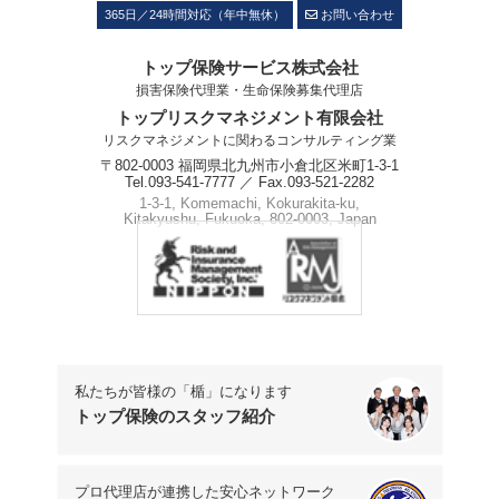
365日／24時間対応（年中無休）
お問い合わせ
トップ保険サービス株式会社
損害保険代理業・生命保険募集代理店
トップリスクマネジメント有限会社
リスクマネジメントに関わるコンサルティング業
〒802-0003 福岡県北九州市小倉北区米町1-3-1
Tel.093-541-7777 ／ Fax.093-521-2282
1-3-1, Komemachi, Kokurakita-ku,
Kitakyushu, Fukuoka, 802-0003, Japan
Phone.+81-93-541-7777
私たちが皆様の「楯」になります
トップ保険のスタッフ紹介
プロ代理店が連携した安心ネットワーク