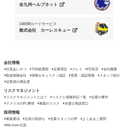
全九州ヘルプネット
24時間ロードサービス
株式会社 カーレスキュー
会社情報
社長あいさつ
TSD総選挙
企業理念
クレド
FD宣言
会社概要
取扱保険会社
情報セキュリティ認証
受賞・認証情報
スタッフ紹介
従業員の満足度
リスクマネジメント
リスクマネジメントとは？
リスクと保険対応一覧
企業の事件
アメリカのPL事情
家庭のリスク
弁護士相談窓口
採用情報
募集要項
社長の気持ち
先輩スタッフの声
よくあるご質問
We love 社員