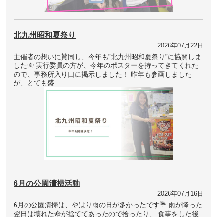
北九州昭和夏祭り
2026年07月22日
主催者の想いに賛同し、今年も”北九州昭和夏祭り”に協賛しま
した🌞 実行委員の方が、今年のポスターを持ってきてくれた
ので、事務所入り口に掲示しました！ 昨年も参画しました
が、とても盛…
6月の公園清掃活動
2026年07月16日
6月の公園清掃は、やはり雨の日が多かったです☔ 雨が降った
翌日は壊れた傘が捨ててあったので拾ったり、 食事をした後