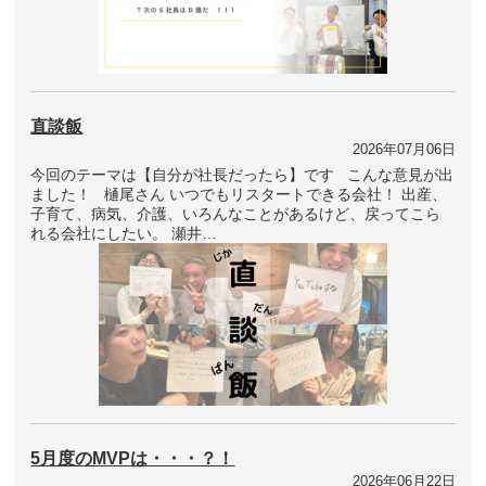
直談飯
2026年07月06日
今回のテーマは【自分が社長だったら】です こんな意見が出
ました！ 樋尾さん いつでもリスタートできる会社！ 出産、
子育て、病気、介護、いろんなことがあるけど、戻ってこら
れる会社にしたい。 瀬井…
5月度のMVPは・・・？！
2026年06月22日