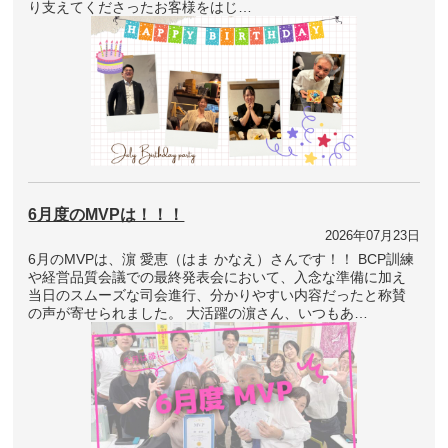
り支えてくださったお客様をはじ…
6月度のMVPは！！！
2026年07月23日
6月のMVPは、濵 愛恵（はま かなえ）さんです！！ BCP訓練
や経営品質会議での最終発表会において、入念な準備に加え
当日のスムーズな司会進行、分かりやすい内容だったと称賛
の声が寄せられました。 大活躍の濵さん、いつもあ…