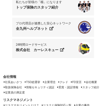
私たちが皆様の「楯」になります
トップ保険のスタッフ紹介
プロ代理店が連携した安心ネットワーク
全九州ヘルプネット
24時間ロードサービス
株式会社 カーレスキュー
会社情報
社長あいさつ
TSD総選挙
企業理念
クレド
FD宣言
会社概要
取扱保険会社
情報セキュリティ認証
受賞・認証情報
スタッフ紹介
従業員の満足度
リスクマネジメント
リスクマネジメントとは？
リスクと保険対応一覧
企業の事件