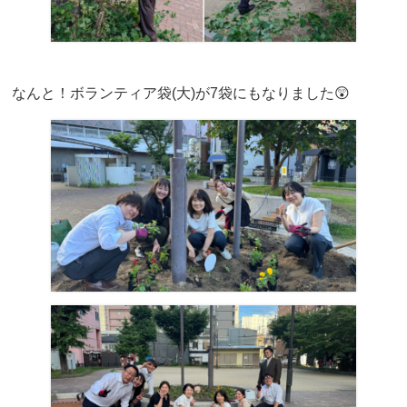
なんと！ボランティア袋(大)が7袋にもなりました😲