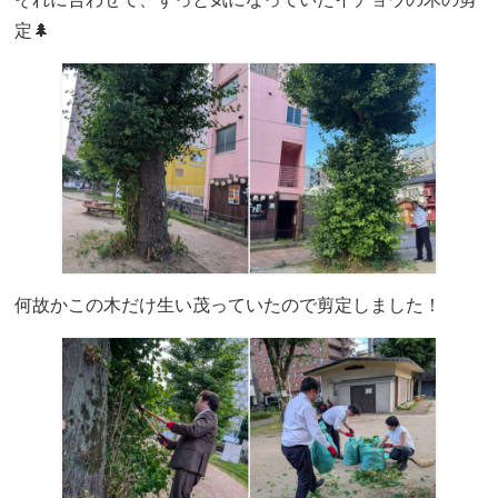
定🌲
何故かこの木だけ生い茂っていたので剪定しました！