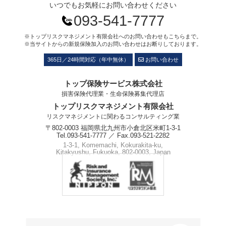
いつでもお気軽にお問い合わせください
093-541-7777
※トップリスクマネジメント有限会社へのお問い合わせもこちらまで。
※当サイトからの新規保険加入のお問い合わせはお断りしております。
365日／24時間対応（年中無休）
お問い合わせ
トップ保険サービス株式会社
損害保険代理業・生命保険募集代理店
トップリスクマネジメント有限会社
リスクマネジメントに関わるコンサルティング業
〒802-0003 福岡県北九州市小倉北区米町1-3-1
Tel.093-541-7777 ／ Fax.093-521-2282
1-3-1, Komemachi, Kokurakita-ku,
Kitakyushu, Fukuoka, 802-0003, Japan
Phone.+81-93-541-7777