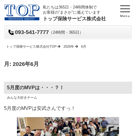
私たちは365日・24時間体制で
お客様の“まさか”に備えています
Menu
トップ保険サービス株式会社
093-541-7777
（24時間・365日）
トップ保険サービス株式会社TOP
2026年
6月
月:
2026年6月
5月度のMVPは・・・？！
投
投
みんな大好きチーム
稿
稿
日
者
5月度のMVPは安武さんですっ！