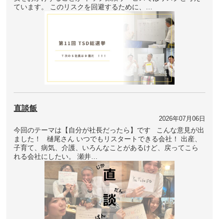
ています。 このリスクを回避するために、…
直談飯
2026年07月06日
今回のテーマは【自分が社長だったら】です こんな意見が出
ました！ 樋尾さん いつでもリスタートできる会社！ 出産、
子育て、病気、介護、いろんなことがあるけど、戻ってこら
れる会社にしたい。 瀬井…