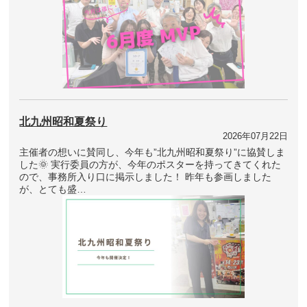
北九州昭和夏祭り
2026年07月22日
主催者の想いに賛同し、今年も”北九州昭和夏祭り”に協賛しま
した🌞 実行委員の方が、今年のポスターを持ってきてくれた
ので、事務所入り口に掲示しました！ 昨年も参画しました
が、とても盛…