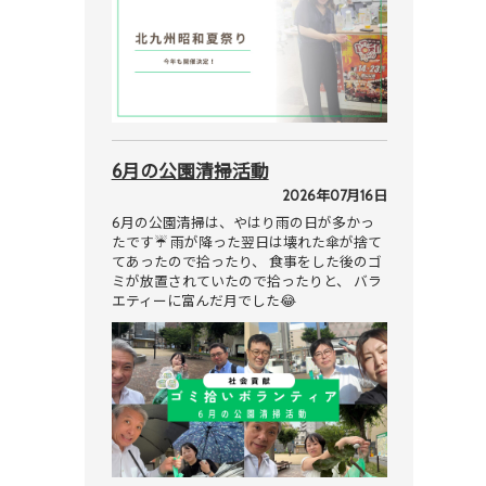
6月の公園清掃活動
2026年07月16日
6月の公園清掃は、やはり雨の日が多かっ
たです☔ 雨が降った翌日は壊れた傘が捨て
てあったので拾ったり、 食事をした後のゴ
ミが放置されていたので拾ったりと、 バラ
エティーに富んだ月でした😂