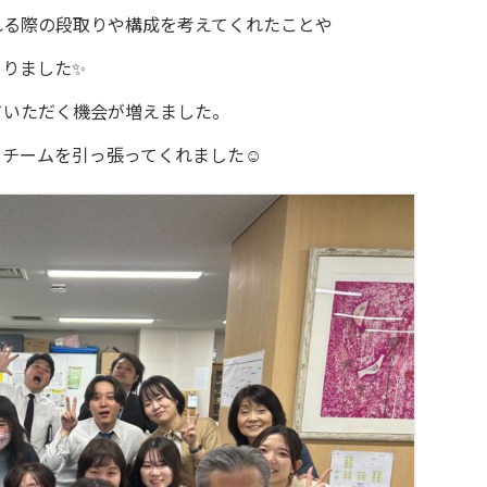
れる際の段取りや構成を考えてくれたことや
りました✨
ていただく機会が増えました。
トチームを引っ張ってくれました☺