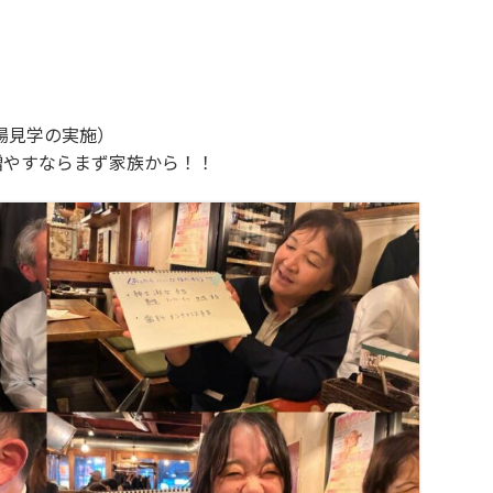
場見学の実施）
増やすならまず家族から！！