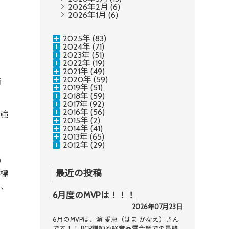
2026年2月
(6)
2026年1月
(6)
2025年 (83)
2024年 (71)
2023年 (51)
2022年 (19)
2021年 (49)
2020年 (59)
者
2019年 (51)
2018年 (59)
2017年 (92)
2016年 (56)
、強
2015年 (2)
2014年 (41)
2013年 (65)
2012年 (29)
の
最近の投稿
目標
て、
6月度のMVPは！！！
2026年07月23日
6月のMVPは、濵 愛恵（はま かなえ）さん
です！！ BCP訓練や経営品質会議での最終