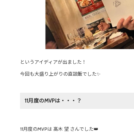
というアイディアが出ました！
今回も大盛り上がりの直談飯でした✨
11月度のMVPは・・・？
11月度のMVPは 髙木 望 さんでした👑