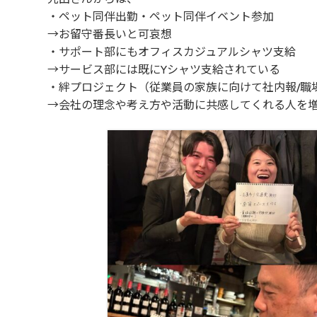
・ペット同伴出勤・ペット同伴イベント参加
→お留守番長いと可哀想
・サポート部にもオフィスカジュアルシャツ支給
→サービス部には既にYシャツ支給されている
・絆プロジェクト（従業員の家族に向けて社内報/職
→会社の理念や考え方や活動に共感してくれる人を