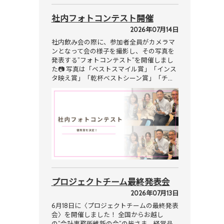
社内フォトコンテスト開催
2026年07月14日
社内飲み会の際に、参加者全員がカメラマ
ンとなって会の様子を撮影し、その写真を
発表する”フォトコンテスト”を開催しまし
た📷 写真は「ベストスマイル賞」「インス
タ映え賞」「乾杯ベストシーン賞」「チ…
プロジェクトチーム最終発表会
2026年07月13日
6月18日に〈プロジェクトチームの最終発表
会〉を開催しました！ 全国からお越し
の”会計事務所維新の会”の皆さま、経営品