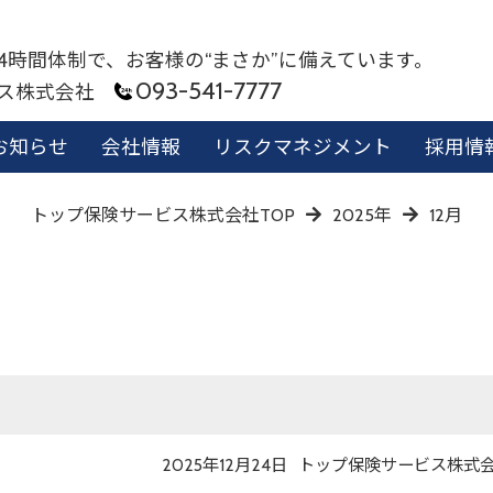
24時間体制で、お客様の“まさか”に備えています。
093-541-7777
ビス株式会社
お知らせ
会社情報
リスクマネジメント
採用情
トップ保険サービス株式会社TOP
2025年
12月
投
投
2025年12月24日
トップ保険サービス株式
稿
稿