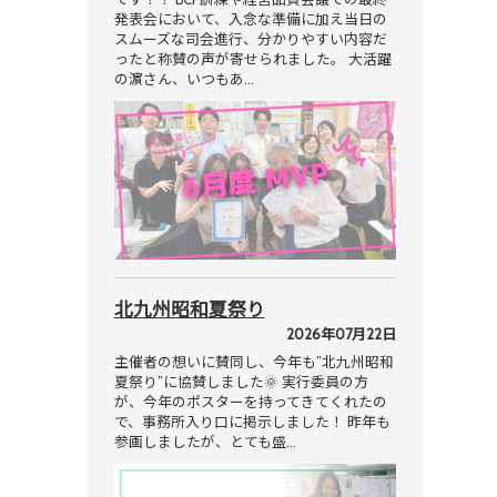
発表会において、入念な準備に加え当日の
スムーズな司会進行、分かりやすい内容だ
ったと称賛の声が寄せられました。 大活躍
の濵さん、いつもあ…
北九州昭和夏祭り
2026年07月22日
主催者の想いに賛同し、今年も”北九州昭和
夏祭り”に協賛しました🌞 実行委員の方
が、今年のポスターを持ってきてくれたの
で、事務所入り口に掲示しました！ 昨年も
参画しましたが、とても盛…