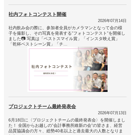
社内フォトコンテスト開催
2026年07月14日
社内飲み会の際に、参加者全員がカメラマンとなって会の様
子を撮影し、その写真を発表する”フォトコンテスト”を開催し
ました📷 写真は「ベストスマイル賞」「インスタ映え賞」
「乾杯ベストシーン賞」「チ…
プロジェクトチーム最終発表会
2026年07月13日
6月18日に〈プロジェクトチームの最終発表会〉を開催しまし
た！ 全国からお越しの”会計事務所維新の会”の皆さま、経営
品質協議会の方々、総勢40名以上と過去最大の人数となりま