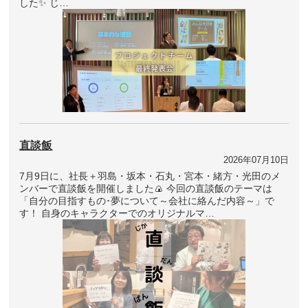
した✨ じ…
直談飯
2026年07月10日
7月9日に、社長＋羽島・坂本・石丸・宮本・緒方・光田のメ
ンバーで直談飯を開催しました🍙 今回の直談飯のテーマは
「自分の目指すもの･夢について～会社に絡んだ内容～」で
す！ 自身のキャラクターでのオリジナルマ…