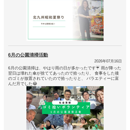
6月の公園清掃活動
2026年07月16日
6月の公園清掃は、やはり雨の日が多かったです☔ 雨が降った
翌日は壊れた傘が捨ててあったので拾ったり、 食事をした後
のゴミが放置されていたので拾ったりと、 バラエティーに富
んだ月でした😂