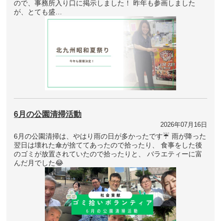
ので、事務所入り口に掲示しました！ 昨年も参画しました
が、とても盛…
6月の公園清掃活動
2026年07月16日
6月の公園清掃は、やはり雨の日が多かったです☔ 雨が降った
翌日は壊れた傘が捨ててあったので拾ったり、 食事をした後
のゴミが放置されていたので拾ったりと、 バラエティーに富
んだ月でした😂