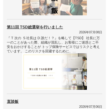
第11回 TSD総選挙を行いました
2026年07月08日
『 T 次の S 社長は D 誰だ！？』を略して【TSD】 社長に万
一のことがあった際、組織が混乱し、お客様にご迷惑とご不
安をおかけすることが トップ保険サービスではリスクと考え
ています。 このリスクを回避するために、…
直談飯
2026年07月06日