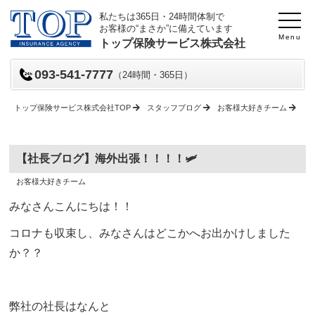
私たちは365日・24時間体制で
お客様の“まさか”に備えています
Menu
トップ保険サービス株式会社
093-541-7777
（24時間・365日）
トップ保険サービス株式会社TOP
スタッフブログ
お客様大好きチーム
【
【社長ブログ】海外出張！！！！🛩
投
投
お客様大好きチーム
稿
稿
日
者
みなさんこんにちは！！
コロナも収束し、みなさんはどこかへお出かけしました
か？？
弊社の社長はなんと