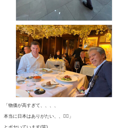
「物価が高すぎて、、、、
本当に日本はありがたい、、🙇‍♂️」
とボヤいています(笑)