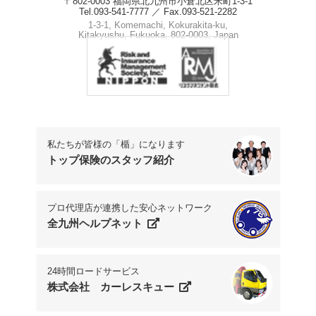
〒802-0003 福岡県北九州市小倉北区米町1-3-1
Tel.093-541-7777 ／ Fax.093-521-2282
1-3-1, Komemachi, Kokurakita-ku,
Kitakyushu, Fukuoka, 802-0003, Japan
Phone.+81-93-541-7777
私たちが皆様の「楯」になります
トップ保険のスタッフ紹介
プロ代理店が連携した安心ネットワーク
全九州ヘルプネット
24時間ロードサービス
株式会社 カーレスキュー