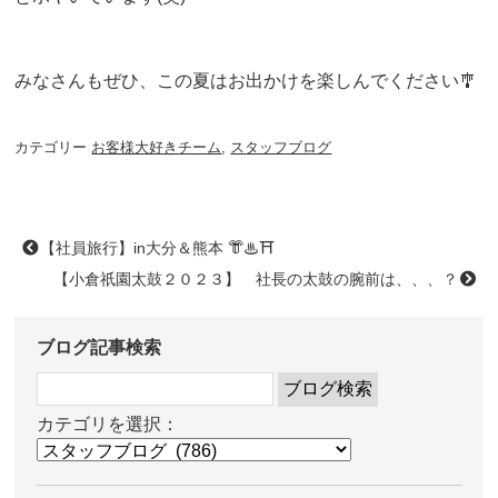
みなさんもぜひ、この夏はお出かけを楽しんでください🎐
カテゴリー
お客様大好きチーム
,
スタッフブログ
【社員旅行】in大分＆熊本 👘♨⛩
【小倉祇園太鼓２０２３】 社長の太鼓の腕前は、、、？
ブログ記事検索
カテゴリを選択：