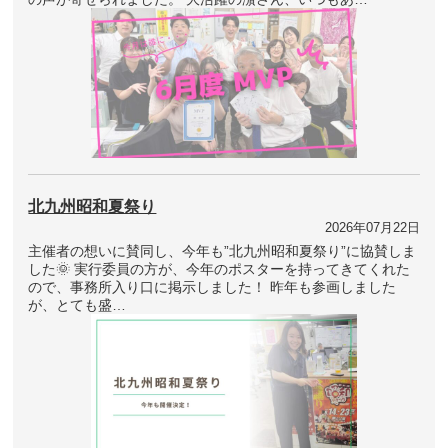
北九州昭和夏祭り
2026年07月22日
主催者の想いに賛同し、今年も”北九州昭和夏祭り”に協賛しま
した🌞 実行委員の方が、今年のポスターを持ってきてくれた
ので、事務所入り口に掲示しました！ 昨年も参画しました
が、とても盛…