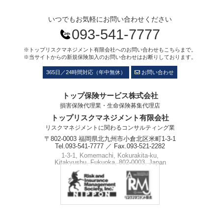
いつでもお気軽にお問い合わせください
093-541-7777
※トップリスクマネジメント有限会社へのお問い合わせもこちらまで。
※当サイトからの新規保険加入のお問い合わせはお断りしております。
365日／24時間対応（年中無休）
お問い合わせ
トップ保険サービス株式会社
損害保険代理業・生命保険募集代理店
トップリスクマネジメント有限会社
リスクマネジメントに関わるコンサルティング業
〒802-0003 福岡県北九州市小倉北区米町1-3-1
Tel.093-541-7777 ／ Fax.093-521-2282
1-3-1, Komemachi, Kokurakita-ku,
Kitakyushu, Fukuoka, 802-0003, Japan
Phone.+81-93-541-7777