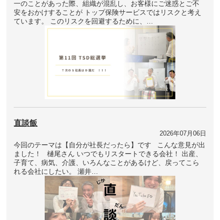
一のことがあった際、組織が混乱し、お客様にご迷惑とご不
安をおかけすることが トップ保険サービスではリスクと考え
ています。 このリスクを回避するために、…
直談飯
2026年07月06日
今回のテーマは【自分が社長だったら】です こんな意見が出
ました！ 樋尾さん いつでもリスタートできる会社！ 出産、
子育て、病気、介護、いろんなことがあるけど、戻ってこら
れる会社にしたい。 瀬井…