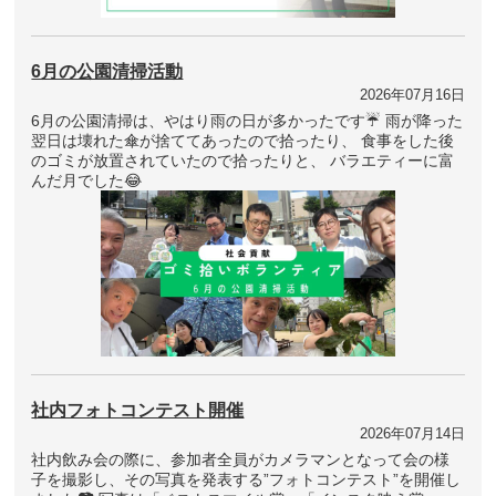
6月の公園清掃活動
2026年07月16日
6月の公園清掃は、やはり雨の日が多かったです☔ 雨が降った
翌日は壊れた傘が捨ててあったので拾ったり、 食事をした後
のゴミが放置されていたので拾ったりと、 バラエティーに富
んだ月でした😂
社内フォトコンテスト開催
2026年07月14日
社内飲み会の際に、参加者全員がカメラマンとなって会の様
子を撮影し、その写真を発表する”フォトコンテスト”を開催し