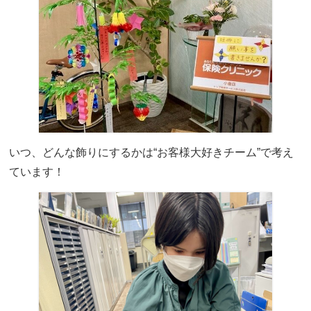
いつ、どんな飾りにするかは“お客様大好きチーム”で考え
ています！