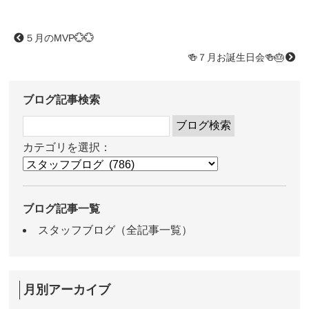
５月のMVP💮💮
🍻７月お誕生日会🍻🎂
ブログ記事検索
カテゴリを選択：
ブログ記事一覧
スタッフブログ（全記事一覧）
月別アーカイブ