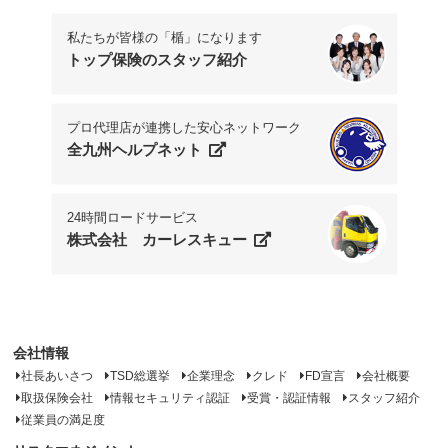
私たちが皆様の「楯」になります
トップ保険のスタッフ紹介
プロ代理店が連携した安心ネットワーク
全九州ヘルプネット
24時間ロードサービス
株式会社 カーレスキュー
会社情報
社長あいさつ
TSD総選挙
企業理念
クレド
FD宣言
会社概要
取扱保険会社
情報セキュリティ認証
受賞・認証情報
スタッフ紹介
従業員の満足度