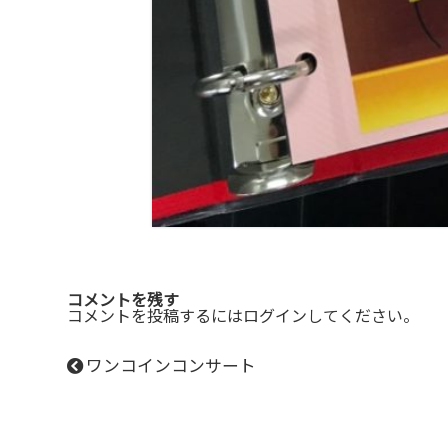
コメントを残す
コメントを投稿するには
ログイン
してください。
ワンコインコンサート