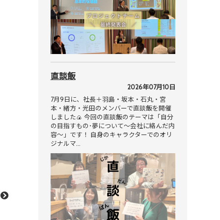
直談飯
2026年07月10日
7月9日に、社長＋羽島・坂本・石丸・宮
本・緒方・光田のメンバーで直談飯を開催
しました🍙 今回の直談飯のテーマは「自分
の目指すもの･夢について～会社に絡んだ内
容～」です！ 自身のキャラクターでのオリ
ジナルマ…