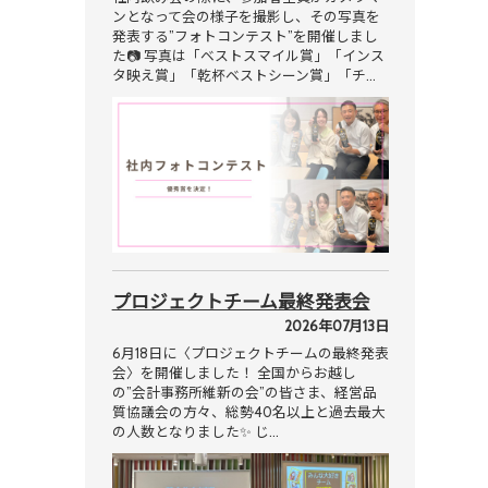
ンとなって会の様子を撮影し、その写真を
発表する”フォトコンテスト”を開催しまし
た📷 写真は「ベストスマイル賞」「インス
タ映え賞」「乾杯ベストシーン賞」「チ…
プロジェクトチーム最終発表会
2026年07月13日
6月18日に〈プロジェクトチームの最終発表
会〉を開催しました！ 全国からお越し
の”会計事務所維新の会”の皆さま、経営品
質協議会の方々、総勢40名以上と過去最大
の人数となりました✨ じ…