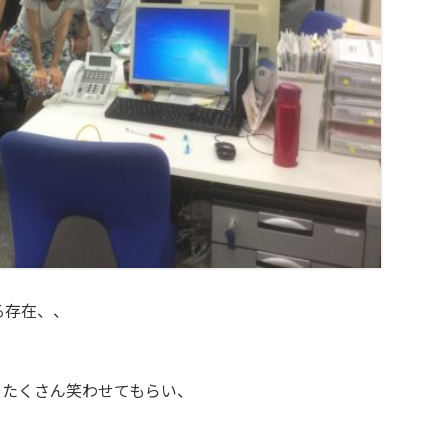
る存在、、
もたくさん笑わせてもらい、