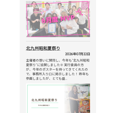
北九州昭和夏祭り
2026年07月22日
主催者の想いに賛同し、今年も”北九州昭和
夏祭り”に協賛しました🌞 実行委員の方
が、今年のポスターを持ってきてくれたの
で、事務所入り口に掲示しました！ 昨年も
参画しましたが、とても盛…