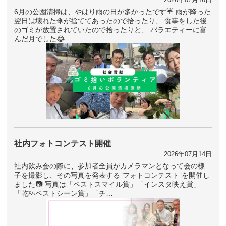
6月の公園清掃は、やはり雨の日が多かったです☔ 雨が降った
翌日は壊れた傘が捨ててあったので拾ったり、 食事をした後
のゴミが放置されていたので拾ったりと、 バラエティーに富
んだ月でした😂
社内フォトコンテスト開催
2026年07月14日
社内飲み会の際に、参加者全員がカメラマンとなって会の様
子を撮影し、その写真を発表する”フォトコンテスト”を開催し
ました📷 写真は「ベストスマイル賞」「インスタ映え賞」
「乾杯ベストシーン賞」「チ…