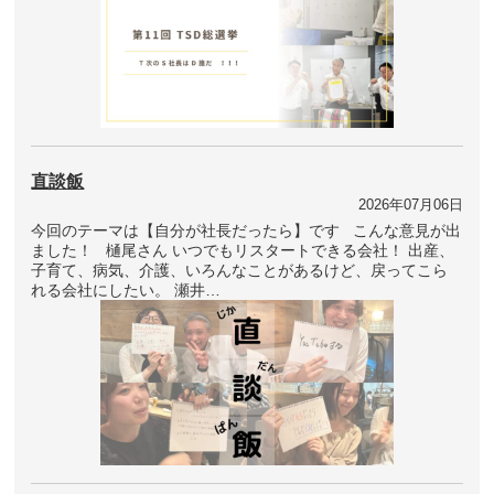
直談飯
2026年07月06日
今回のテーマは【自分が社長だったら】です こんな意見が出
ました！ 樋尾さん いつでもリスタートできる会社！ 出産、
子育て、病気、介護、いろんなことがあるけど、戻ってこら
れる会社にしたい。 瀬井…