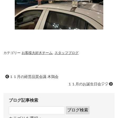
カテゴリー
お客様大好きチーム
,
スタッフブログ
１１月の経営品質会議 木鶏会
１１月のお誕生日会🎈🎈
ブログ記事検索