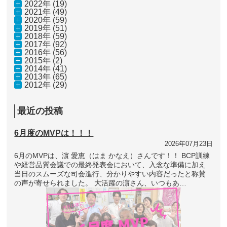
2022年 (19)
2021年 (49)
2020年 (59)
2019年 (51)
2018年 (59)
2017年 (92)
2016年 (56)
2015年 (2)
2014年 (41)
2013年 (65)
2012年 (29)
最近の投稿
6月度のMVPは！！！
2026年07月23日
6月のMVPは、濵 愛恵（はま かなえ）さんです！！ BCP訓練
や経営品質会議での最終発表会において、入念な準備に加え
当日のスムーズな司会進行、分かりやすい内容だったと称賛
の声が寄せられました。 大活躍の濵さん、いつもあ…