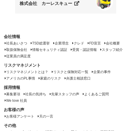
株式会社 カーレスキュー
会社情報
社長あいさつ
TSD総選挙
企業理念
クレド
FD宣言
会社概要
取扱保険会社
情報セキュリティ認証
受賞・認証情報
スタッフ紹介
従業員の満足度
リスクマネジメント
リスクマネジメントとは？
リスクと保険対応一覧
企業の事件
アメリカのPL事情
家庭のリスク
弁護士相談窓口
採用情報
募集要項
社長の気持ち
先輩スタッフの声
よくあるご質問
We love 社員
お客様の声
お客様アンケート
天の一言
その他