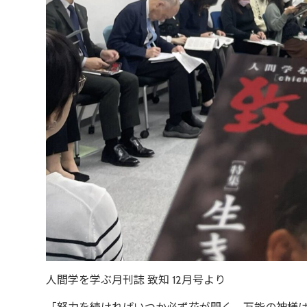
人間学を学ぶ月刊誌 致知 12月号より