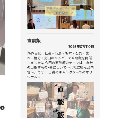
直談飯
2026年07月10日
7月9日に、社長＋羽島・坂本・石丸・宮
本・緒方・光田のメンバーで直談飯を開催
しました🍙 今回の直談飯のテーマは「自分
の目指すもの･夢について～会社に絡んだ内
容～」です！ 自身のキャラクターでのオリ
ジナルマ…