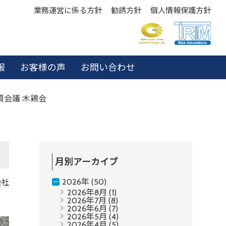
業務運営に係る方針
勧誘方針
個人情報保護方針
報
お客様の声
お問い合わせ
質会議 木鶏会
月別アーカイブ
2026年 (50)
会社
2026年8月
(1)
2026年7月
(8)
2026年6月
(7)
2026年5月
(4)
2026年4月
(5)