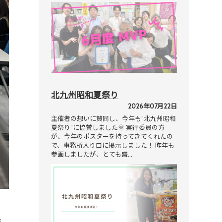
北九州昭和夏祭り
2026年07月22日
主催者の想いに賛同し、今年も”北九州昭和
夏祭り”に協賛しました🌞 実行委員の方
が、今年のポスターを持ってきてくれたの
で、事務所入り口に掲示しました！ 昨年も
参画しましたが、とても盛…