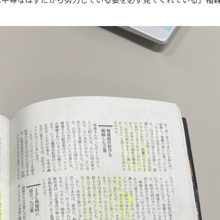
は平等なはずだから努力している姿を必ず見てくれている」稲