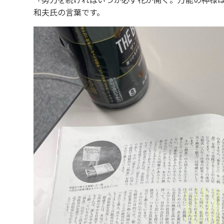
「努力を続ければいつか必ず花が開く。万能の神様
和夫氏の言葉です。