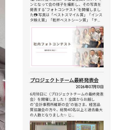
ンとなって会の様子を撮影し、その写真を
発表する”フォトコンテスト”を開催しまし
た📷 写真は「ベストスマイル賞」「インス
タ映え賞」「乾杯ベストシーン賞」「チ…
プロジェクトチーム最終発表会
2026年07月13日
6月18日に〈プロジェクトチームの最終発表
会〉を開催しました！ 全国からお越し
の”会計事務所維新の会”の皆さま、経営品
質協議会の方々、総勢40名以上と過去最大
の人数となりました✨ じ…