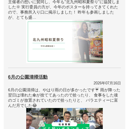
主催者の想いに賛同し、今年も”北九州昭和夏祭り”に協賛しま
した🌞 実行委員の方が、今年のポスターを持ってきてくれた
ので、事務所入り口に掲示しました！ 昨年も参画しました
が、とても盛…
6月の公園清掃活動
2026年07月16日
6月の公園清掃は、やはり雨の日が多かったです☔ 雨が降った
翌日は壊れた傘が捨ててあったので拾ったり、 食事をした後
のゴミが放置されていたので拾ったりと、 バラエティーに富
んだ月でした😂