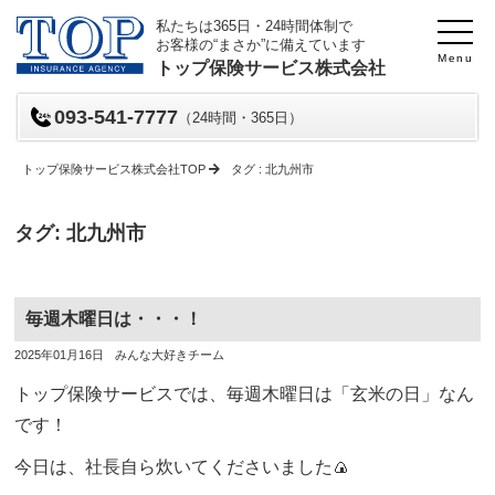
私たちは365日・24時間体制で
お客様の“まさか”に備えています
Menu
トップ保険サービス株式会社
093-541-7777
（24時間・365日）
トップ保険サービス株式会社TOP
タグ : 北九州市
タグ:
北九州市
毎週木曜日は・・・！
投
投
2025年01月16日
みんな大好きチーム
稿
稿
日
者
トップ保険サービスでは、毎週木曜日は「玄米の日」なん
です！
今日は、社長自ら炊いてくださいました🍙