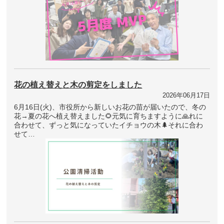
花の植え替えと木の剪定をしました
2026年06月17日
6月16日(火)、市役所から新しいお花の苗が届いたので、冬の
花→夏の花へ植え替えました🌻元気に育ちますように🙏れに
合わせて、ずっと気になっていたイチョウの木🌲それに合わ
せて…