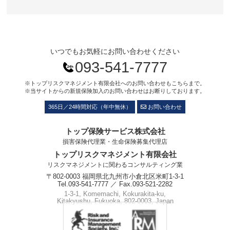
いつでもお気軽にお問い合わせください
093-541-7777
※トップリスクマネジメント有限会社へのお問い合わせもこちらまで。
※当サイトからの新規保険加入のお問い合わせはお断りしております。
365日／24時間対応（年中無休）
お問い合わせ
トップ保険サービス株式会社
損害保険代理業・生命保険募集代理店
トップリスクマネジメント有限会社
リスクマネジメントに関わるコンサルティング業
〒802-0003 福岡県北九州市小倉北区米町1-3-1
Tel.093-541-7777 ／ Fax.093-521-2282
1-3-1, Komemachi, Kokurakita-ku,
Kitakyushu, Fukuoka, 802-0003, Japan
Phone.+81-93-541-7777