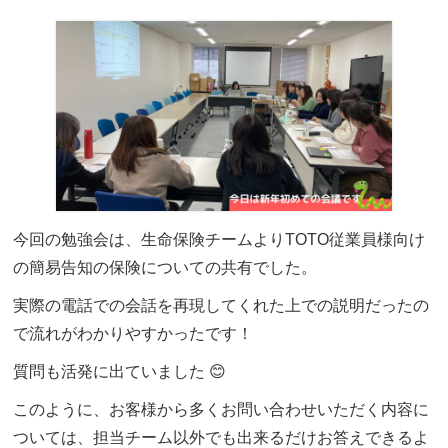
今回の勉強会は、生命保険チームよりTOTO従業員様向け
の簡易告知の保険についての共有でした。
実際の電話での会話を再現してくれた上での説明だったの
で流れがわかりやすかったです！
質問も活発に出ていました
😊
このように、お客様から多くお問い合わせいただく内容に
ついては、担当チーム以外でも出来るだけお答えできるよ