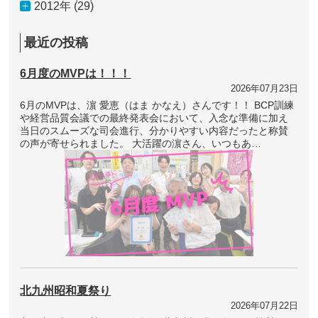
2012年 (29)
最近の投稿
6月度のMVPは！！！
2026年07月23日
6月のMVPは、濵 愛恵（はま かなえ）さんです！！ BCP訓練
や経営品質会議での最終発表会において、入念な準備に加え
当日のスムーズな司会進行、分かりやすい内容だったと称賛
の声が寄せられました。 大活躍の濵さん、いつもあ…
北九州昭和夏祭り
2026年07月22日