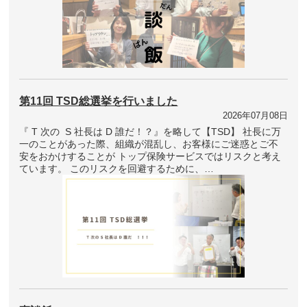
第11回 TSD総選挙を行いました
2026年07月08日
『 T 次の S 社長は D 誰だ！？』を略して【TSD】 社長に万
一のことがあった際、組織が混乱し、お客様にご迷惑とご不
安をおかけすることが トップ保険サービスではリスクと考え
ています。 このリスクを回避するために、…