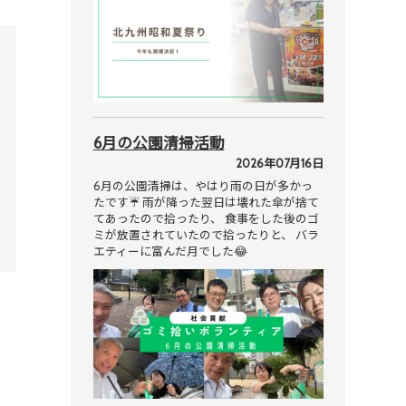
6月の公園清掃活動
2026年07月16日
6月の公園清掃は、やはり雨の日が多かっ
たです☔ 雨が降った翌日は壊れた傘が捨て
てあったので拾ったり、 食事をした後のゴ
ミが放置されていたので拾ったりと、 バラ
エティーに富んだ月でした😂