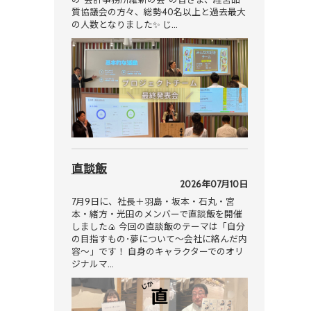
質協議会の方々、総勢40名以上と過去最大
の人数となりました✨ じ…
直談飯
2026年07月10日
7月9日に、社長＋羽島・坂本・石丸・宮
本・緒方・光田のメンバーで直談飯を開催
しました🍙 今回の直談飯のテーマは「自分
の目指すもの･夢について～会社に絡んだ内
容～」です！ 自身のキャラクターでのオリ
ジナルマ…