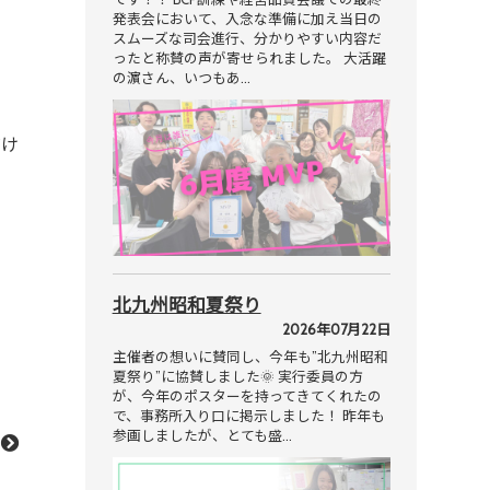
発表会において、入念な準備に加え当日の
スムーズな司会進行、分かりやすい内容だ
ったと称賛の声が寄せられました。 大活躍
の濵さん、いつもあ…
だけ
北九州昭和夏祭り
2026年07月22日
主催者の想いに賛同し、今年も”北九州昭和
夏祭り”に協賛しました🌞 実行委員の方
が、今年のポスターを持ってきてくれたの
で、事務所入り口に掲示しました！ 昨年も
参画しましたが、とても盛…