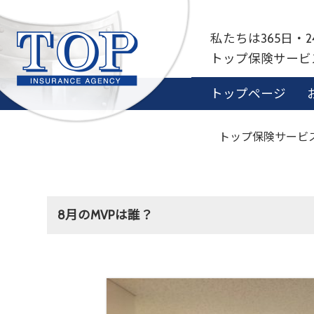
私たちは365日・
トップ保険サー
トップページ
トップ保険サービス
8月のMVPは誰？