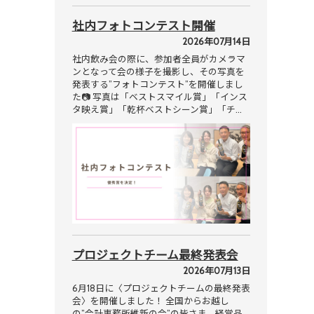
社内フォトコンテスト開催
2026年07月14日
社内飲み会の際に、参加者全員がカメラマ
ンとなって会の様子を撮影し、その写真を
発表する”フォトコンテスト”を開催しまし
た📷 写真は「ベストスマイル賞」「インス
タ映え賞」「乾杯ベストシーン賞」「チ…
プロジェクトチーム最終発表会
2026年07月13日
6月18日に〈プロジェクトチームの最終発表
会〉を開催しました！ 全国からお越し
の”会計事務所維新の会”の皆さま、経営品