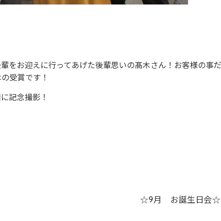
後輩をお迎えに行ってあげた後輩思いの髙木さん！お客様の事
はの受賞です！
緒に記念撮影！
☆9月 お誕生日会☆