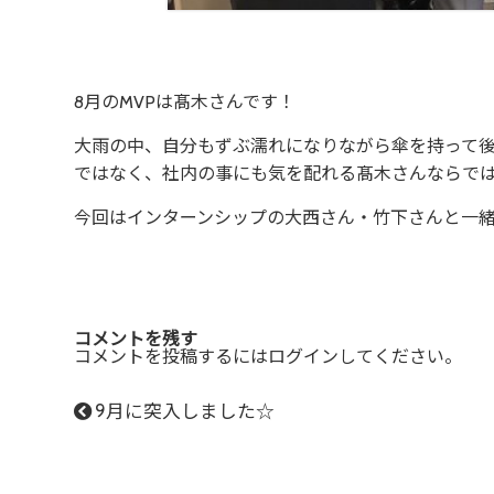
8月のMVPは髙木さんです！
大雨の中、自分もずぶ濡れになりながら傘を持って
ではなく、社内の事にも気を配れる髙木さんならで
今回はインターンシップの大西さん・竹下さんと一
コメントを残す
コメントを投稿するには
ログイン
してください。
9月に突入しました☆