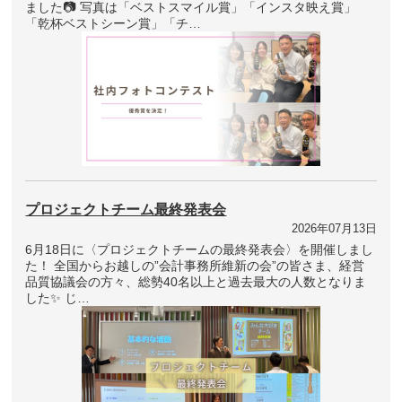
ました📷 写真は「ベストスマイル賞」「インスタ映え賞」
「乾杯ベストシーン賞」「チ…
プロジェクトチーム最終発表会
2026年07月13日
6月18日に〈プロジェクトチームの最終発表会〉を開催しまし
た！ 全国からお越しの”会計事務所維新の会”の皆さま、経営
品質協議会の方々、総勢40名以上と過去最大の人数となりま
した✨ じ…