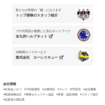
私たちが皆様の「楯」になります
トップ保険のスタッフ紹介
プロ代理店が連携した安心ネットワーク
全九州ヘルプネット
24時間ロードサービス
株式会社 カーレスキュー
会社情報
社長あいさつ
TSD総選挙
企業理念
クレド
FD宣言
会社概要
取扱保険会社
情報セキュリティ認証
受賞・認証情報
スタッフ紹介
従業員の満足度