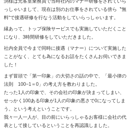
渕様は元客室乗務員で当時社内のマナー研修をされていら
っしゃいまして、現在は別のお仕事をされている傍ら〝無
料“で接遇研修を行なう活動をしていらっしゃいます。
縁あって、トップ保険サービスでも実施していただくこと
になり、3時間研修をしていただきました。
社内全員で今まで同時に接遇（マナー）について実施した
ことがなく、とても為になるお話をたくさんお伺いできま
した！
まず冒頭で「第一印象」の大切さの話の中で、「最小律の
法則 100−1＝0」の考え方を教わりました。
たった1人の印象で、その会社の印象が決まってしまい、
せっかく100ある印象が1人の印象の悪さで0になってしま
う。という考えということです。
我々一人一人が、目の前にいらっしゃるお客様に会社の代
表として接しているということを再認識しました。