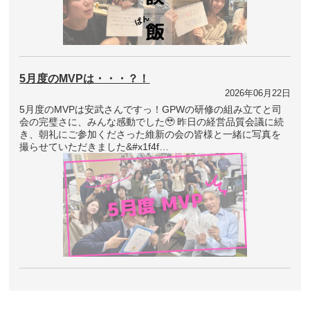
5月度のMVPは・・・？！
2026年06月22日
5月度のMVPは安武さんですっ！GPWの研修の組み立てと司
会の完璧さに、みんな感動でした🥹 昨日の経営品質会議に続
き、朝礼にご参加くださった維新の会の皆様と一緒に写真を
撮らせていただきました&#x1f4f…