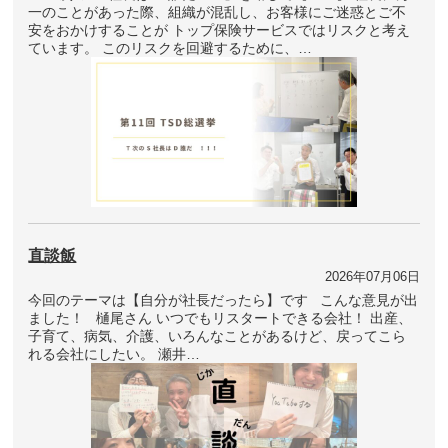
一のことがあった際、組織が混乱し、お客様にご迷惑とご不
安をおかけすることが トップ保険サービスではリスクと考え
ています。 このリスクを回避するために、…
直談飯
2026年07月06日
今回のテーマは【自分が社長だったら】です こんな意見が出
ました！ 樋尾さん いつでもリスタートできる会社！ 出産、
子育て、病気、介護、いろんなことがあるけど、戻ってこら
れる会社にしたい。 瀬井…