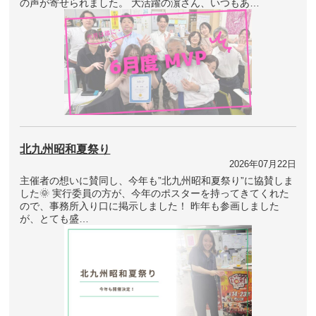
の声が寄せられました。 大活躍の濵さん、いつもあ…
北九州昭和夏祭り
2026年07月22日
主催者の想いに賛同し、今年も”北九州昭和夏祭り”に協賛しま
した🌞 実行委員の方が、今年のポスターを持ってきてくれた
ので、事務所入り口に掲示しました！ 昨年も参画しました
が、とても盛…