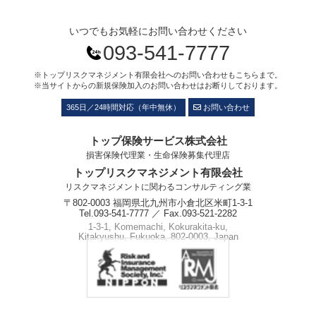
いつでもお気軽にお問い合わせください
093-541-7777
※トップリスクマネジメント有限会社へのお問い合わせもこちらまで。
※当サイトからの新規保険加入のお問い合わせはお断りしております。
365日／24時間対応（年中無休）
お問い合わせ
トップ保険サービス株式会社
損害保険代理業・生命保険募集代理店
トップリスクマネジメント有限会社
リスクマネジメントに関わるコンサルティング業
〒802-0003 福岡県北九州市小倉北区米町1-3-1
Tel.093-541-7777 ／ Fax.093-521-2282
1-3-1, Komemachi, Kokurakita-ku,
Kitakyushu, Fukuoka, 802-0003, Japan
Phone.+81-93-541-7777