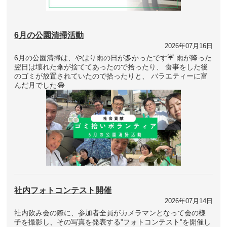
6月の公園清掃活動
2026年07月16日
6月の公園清掃は、やはり雨の日が多かったです☔ 雨が降った
翌日は壊れた傘が捨ててあったので拾ったり、 食事をした後
のゴミが放置されていたので拾ったりと、 バラエティーに富
んだ月でした😂
社内フォトコンテスト開催
2026年07月14日
社内飲み会の際に、参加者全員がカメラマンとなって会の様
子を撮影し、その写真を発表する”フォトコンテスト”を開催し