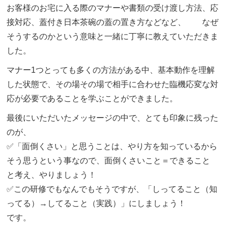
お客様のお宅に入る際のマナーや書類の受け渡し方法、応
接対応、蓋付き日本茶碗の蓋の置き方などなど、 なぜ
そうするのかという意味と一緒に丁寧に教えていただきま
した。
マナー1つとっても多くの方法がある中、基本動作を理解
した状態で、その場その場で相手に合わせた臨機応変な対
応が必要であることを学ぶことができました。
最後にいただいたメッセージの中で、とても印象に残った
のが、
✅
「面倒くさい」と思うことは、やり方を知っているから
そう思うという事なので、面倒くさいこと＝できること
と考え、やりましょう！
✅この研修でもなんでもそうですが、「しってること（知
ってる）→してること（実践）」にしましょう！
です。