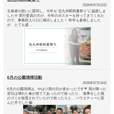
2026年07月22日
主催者の想いに賛同し、今年も”北九州昭和夏祭り”に協賛しま
した🌞 実行委員の方が、今年のポスターを持ってきてくれた
ので、事務所入り口に掲示しました！ 昨年も参画しました
が、とても盛…
6月の公園清掃活動
2026年07月16日
6月の公園清掃は、やはり雨の日が多かったです☔ 雨が降った
翌日は壊れた傘が捨ててあったので拾ったり、 食事をした後
のゴミが放置されていたので拾ったりと、 バラエティーに富
んだ月でした😂