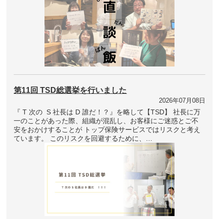
第11回 TSD総選挙を行いました
2026年07月08日
『 T 次の S 社長は D 誰だ！？』を略して【TSD】 社長に万
一のことがあった際、組織が混乱し、お客様にご迷惑とご不
安をおかけすることが トップ保険サービスではリスクと考え
ています。 このリスクを回避するために、…