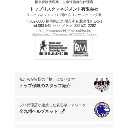
損害保険代理業・生命保険募集代理店
トップリスクマネジメント有限会社
リスクマネジメントに関わるコンサルティング業
〒802-0003 福岡県北九州市小倉北区米町1-3-1
Tel.093-541-7777 ／ Fax.093-521-2282
1-3-1, Komemachi, Kokurakita-ku,
Kitakyushu, Fukuoka, 802-0003, Japan
Phone.+81-93-541-7777
私たちが皆様の「楯」になります
トップ保険のスタッフ紹介
プロ代理店が連携した安心ネットワーク
全九州ヘルプネット