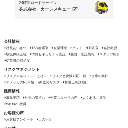
24時間ロードサービス
株式会社 カーレスキュー
会社情報
社長あいさつ
TSD総選挙
企業理念
クレド
FD宣言
会社概要
取扱保険会社
情報セキュリティ認証
受賞・認証情報
スタッフ紹介
従業員の満足度
リスクマネジメント
リスクマネジメントとは？
リスクと保険対応一覧
企業の事件
アメリカのPL事情
家庭のリスク
弁護士相談窓口
採用情報
募集要項
社長の気持ち
先輩スタッフの声
よくあるご質問
We love 社員
お客様の声
お客様アンケート
天の一言