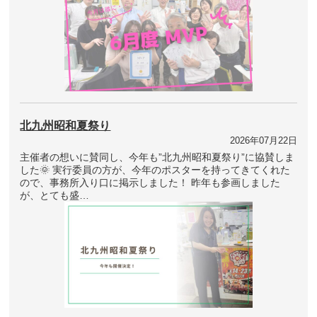
北九州昭和夏祭り
2026年07月22日
主催者の想いに賛同し、今年も”北九州昭和夏祭り”に協賛しま
した🌞 実行委員の方が、今年のポスターを持ってきてくれた
ので、事務所入り口に掲示しました！ 昨年も参画しました
が、とても盛…