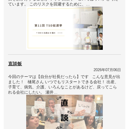
ています。 このリスクを回避するために、…
直談飯
2026年07月06日
今回のテーマは【自分が社長だったら】です こんな意見が出
ました！ 樋尾さん いつでもリスタートできる会社！ 出産、
子育て、病気、介護、いろんなことがあるけど、戻ってこら
れる会社にしたい。 瀬井…