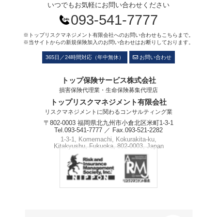
いつでもお気軽にお問い合わせください
093-541-7777
※トップリスクマネジメント有限会社へのお問い合わせもこちらまで。
※当サイトからの新規保険加入のお問い合わせはお断りしております。
365日／24時間対応（年中無休）
お問い合わせ
トップ保険サービス株式会社
損害保険代理業・生命保険募集代理店
トップリスクマネジメント有限会社
リスクマネジメントに関わるコンサルティング業
〒802-0003 福岡県北九州市小倉北区米町1-3-1
Tel.093-541-7777 ／ Fax.093-521-2282
1-3-1, Komemachi, Kokurakita-ku,
Kitakyushu, Fukuoka, 802-0003, Japan
Phone.+81-93-541-7777