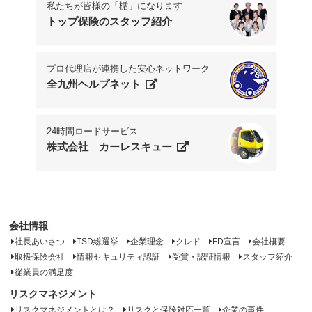
私たちが皆様の「楯」になります
トップ保険のスタッフ紹介
プロ代理店が連携した安心ネットワーク
全九州ヘルプネット
24時間ロードサービス
株式会社 カーレスキュー
会社情報
社長あいさつ
TSD総選挙
企業理念
クレド
FD宣言
会社概要
取扱保険会社
情報セキュリティ認証
受賞・認証情報
スタッフ紹介
従業員の満足度
リスクマネジメント
リスクマネジメントとは？
リスクと保険対応一覧
企業の事件