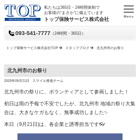
私たちは365日・24時間体制で
お客様の“まさか”に備えています
Menu
トップ保険サービス株式会社
093-541-7777
（24時間・365日）
トップ保険サービス株式会社TOP
スタッフブログ
北九州市のお祭り
北九州市のお祭り
投
投
2025年09月21日
スマイル推進チーム
稿
稿
日
者
北九州市の祭りに、ボランティアとして参画しました！
初日は雨の予報で不安でしたが、北九州市 地域の祭り大集
合は、大きなケガもなく、無事成功しました✨
本日（9月21日)は、各企業と誘導担当です👓