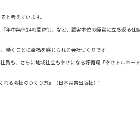
あると考えています。
「年中無休24時間体制」など、顧客本位の経営に立ち返る仕
み、働くことに幸福を感じられる会社づくりです。
、社員も、さらに地域社会も幸せになる好循環「幸せトルネー
てくれる会社のつくり方』（日本実業出版社）”