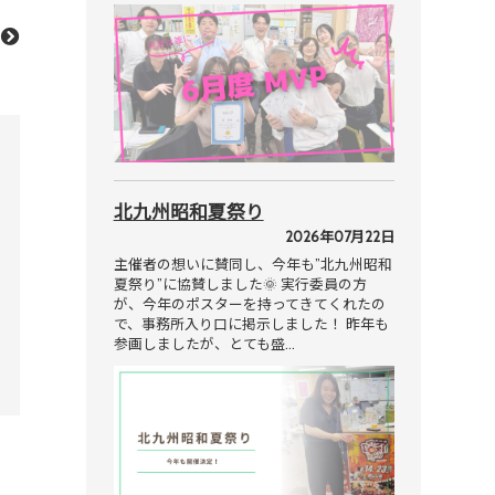
北九州昭和夏祭り
2026年07月22日
主催者の想いに賛同し、今年も”北九州昭和
夏祭り”に協賛しました🌞 実行委員の方
が、今年のポスターを持ってきてくれたの
で、事務所入り口に掲示しました！ 昨年も
参画しましたが、とても盛…