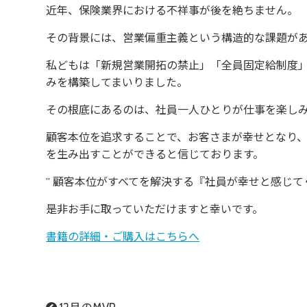
近年、保険業界における不祥事が後を絶ちません。
その背景には、営業偏重主義という構造的な課題が
私どもは「新規営業開拓の禁止」「全員固定給制度」
みを構築してまいりました。
その根底にあるのは、社員一人ひとりが仕事を楽し
顧客本位を追求することで、お客さまが幸せとなり
を生み出すことができると信じております。
” 顧客本位がすべてを解決する『社員が幸せと感じ
是非お手に取っていただけますと幸いです。
書籍の詳細・ご購入はこちらへ