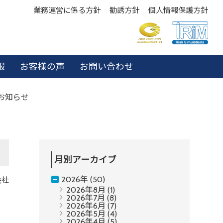
業務運営に係る方針
勧誘方針
個人情報保護方針
報
お客様の声
お問い合わせ
お知らせ
月別アーカイブ
2026年 (50)
会社
2026年8月
(1)
2026年7月
(8)
2026年6月
(7)
2026年5月
(4)
2026年4月
(5)