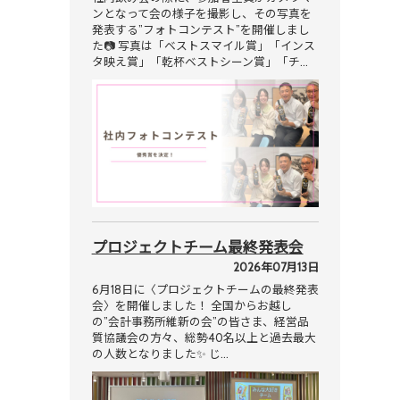
ンとなって会の様子を撮影し、その写真を
発表する”フォトコンテスト”を開催しまし
た📷 写真は「ベストスマイル賞」「インス
タ映え賞」「乾杯ベストシーン賞」「チ…
プロジェクトチーム最終発表会
2026年07月13日
6月18日に〈プロジェクトチームの最終発表
会〉を開催しました！ 全国からお越し
の”会計事務所維新の会”の皆さま、経営品
質協議会の方々、総勢40名以上と過去最大
の人数となりました✨ じ…