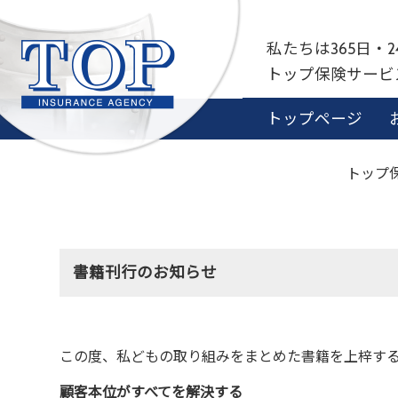
私たちは365日・
トップ保険サー
トップページ
トップ
書籍刊行のお知らせ
この度、私どもの取り組みをまとめた書籍を上梓す
顧客本位がすべてを解決する