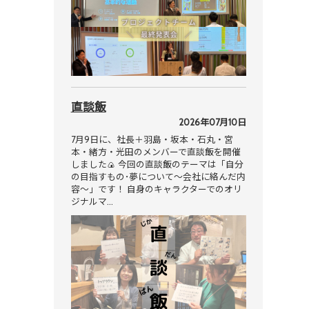
直談飯
2026年07月10日
7月9日に、社長＋羽島・坂本・石丸・宮
本・緒方・光田のメンバーで直談飯を開催
しました🍙 今回の直談飯のテーマは「自分
の目指すもの･夢について～会社に絡んだ内
容～」です！ 自身のキャラクターでのオリ
ジナルマ…