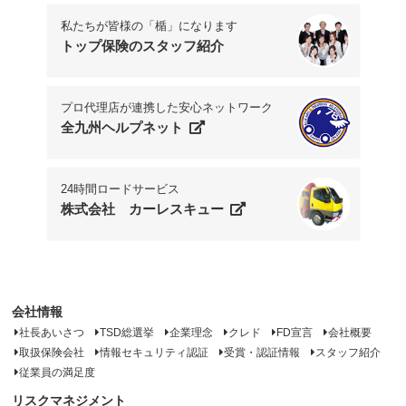
私たちが皆様の「楯」になります
トップ保険のスタッフ紹介
プロ代理店が連携した安心ネットワーク
全九州ヘルプネット
24時間ロードサービス
株式会社 カーレスキュー
会社情報
社長あいさつ
TSD総選挙
企業理念
クレド
FD宣言
会社概要
取扱保険会社
情報セキュリティ認証
受賞・認証情報
スタッフ紹介
従業員の満足度
リスクマネジメント