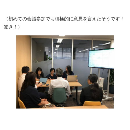
（初めての会議参加でも積極的に意見を言えたそうです！
驚き！）