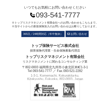
いつでもお気軽にお問い合わせください
093-541-7777
※トップリスクマネジメント有限会社へのお問い合わせもこちらまで。
※当サイトからの新規保険加入のお問い合わせはお断りしております。
365日／24時間対応（年中無休）
お問い合わせ
トップ保険サービス株式会社
損害保険代理業・生命保険募集代理店
トップリスクマネジメント有限会社
リスクマネジメントに関わるコンサルティング業
〒802-0003 福岡県北九州市小倉北区米町1-3-1
Tel.093-541-7777 ／ Fax.093-521-2282
1-3-1, Komemachi, Kokurakita-ku,
Kitakyushu, Fukuoka, 802-0003, Japan
Phone.+81-93-541-7777