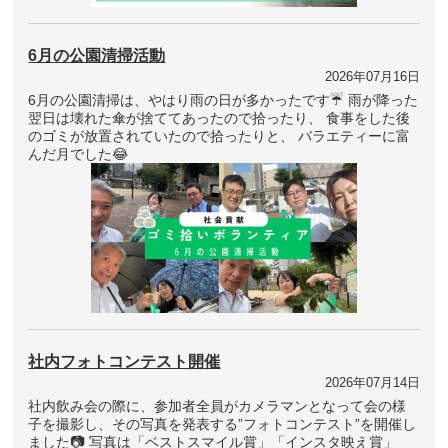
6月の公園清掃活動
2026年07月16日
6月の公園清掃は、やはり雨の日が多かったです☔ 雨が降った
翌日は壊れた傘が捨ててあったので拾ったり、 食事をした後
のゴミが放置されていたので拾ったりと、 バラエティーに富
んだ月でした😂
社内フォトコンテスト開催
2026年07月14日
社内飲み会の際に、参加者全員がカメラマンとなって会の様
子を撮影し、その写真を発表する”フォトコンテスト”を開催し
ました📷 写真は「ベストスマイル賞」「インスタ映え賞」