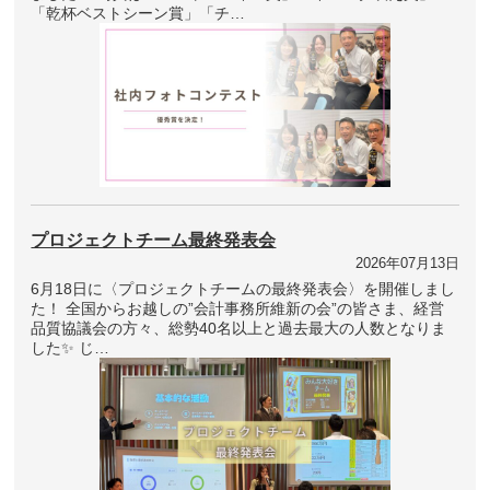
「乾杯ベストシーン賞」「チ…
プロジェクトチーム最終発表会
2026年07月13日
6月18日に〈プロジェクトチームの最終発表会〉を開催しまし
た！ 全国からお越しの”会計事務所維新の会”の皆さま、経営
品質協議会の方々、総勢40名以上と過去最大の人数となりま
した✨ じ…