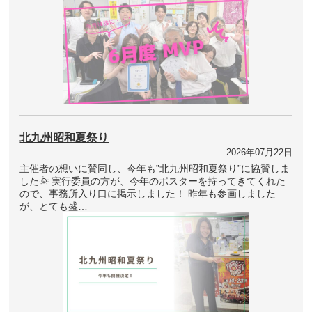
北九州昭和夏祭り
2026年07月22日
主催者の想いに賛同し、今年も”北九州昭和夏祭り”に協賛しま
した🌞 実行委員の方が、今年のポスターを持ってきてくれた
ので、事務所入り口に掲示しました！ 昨年も参画しました
が、とても盛…