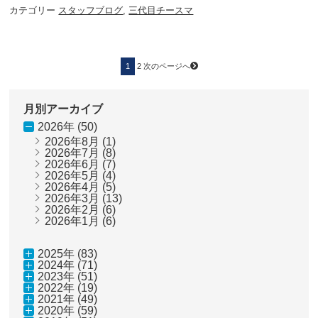
カテゴリー
スタッフブログ
,
三代目チースマ
投
ペ
ペ
1
2
次のページへ
ー
稿
ー
ジ
ジ
の
ペ
ー
月別アーカイブ
ジ
送
2026年 (50)
り
2026年8月
(1)
2026年7月
(8)
2026年6月
(7)
2026年5月
(4)
2026年4月
(5)
2026年3月
(13)
2026年2月
(6)
2026年1月
(6)
2025年 (83)
2024年 (71)
2023年 (51)
2022年 (19)
2021年 (49)
2020年 (59)