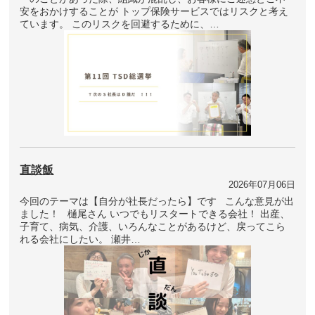
安をおかけすることが トップ保険サービスではリスクと考え
ています。 このリスクを回避するために、…
直談飯
2026年07月06日
今回のテーマは【自分が社長だったら】です こんな意見が出
ました！ 樋尾さん いつでもリスタートできる会社！ 出産、
子育て、病気、介護、いろんなことがあるけど、戻ってこら
れる会社にしたい。 瀬井…